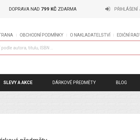
DOPRAVA NAD
799 KČ
ZDARMA
PŘIHLÁŠENÍ
STRANA
OBCHODNÍ PODMÍNKY
O NAKLADATELSTVÍ
EDIČNÍ RAD
SLEVY A AKCE
DÁRKOVÉ PŘEDMĚTY
BLOG