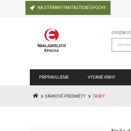
NA STRÁNKY FANTASTICKÉ EPOCHY
ÚVODNÍ 
PŘIPRAVUJEME
VYDANÉ KNIHY
DÁRKOVÉ PŘEDMĚTY
TAŠKY