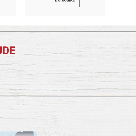
DO KOŠÍKU
JDE