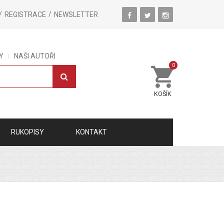
REGISTRACE
NEWSLETTER
Y
NAŠI AUTOŘI
0
KOŠÍK
RUKOPISY
KONTAKT