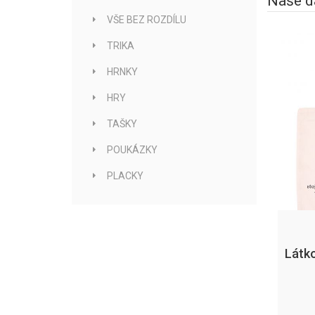
Naše d
VŠE BEZ ROZDÍLU
TRIKA
HRNKY
HRY
TAŠKY
POUKÁZKY
PLACKY