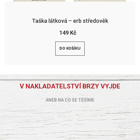
Taška látková – erb středověk
149 Kč
DO KOŠÍKU
V NAKLADATELSTVÍ BRZY VYJDE
ANEB NA CO SE TĚŠÍME