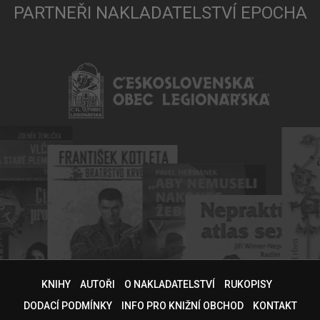
PARTNEŘI NAKLADATELSTVÍ EPOCHA
KNIHY
AUTOŘI
O NAKLADATELSTVÍ
RUKOPISY
DODACÍ PODMÍNKY
INFO PRO KNIŽNÍ OBCHOD
KONTAKT