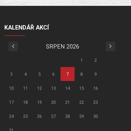
KALENDÁŘ AKCÍ
SRPEN 2026
1
2
3
4
5
6
7
8
9
10
11
12
13
14
15
16
17
18
19
20
21
22
23
24
25
26
27
28
29
30
31