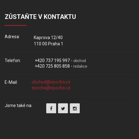
ZŮSTAŇTE V KONTAKTU
Adresa:
Kaprova 12/40
110 00 Praha 1
Telefon:
+420 737 195 997 -
obchod
+420 725 805 858 -
redakce
E-Mail:
Jsme také na: