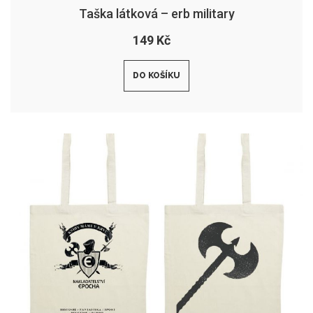
Taška látková – erb military
149 Kč
DO KOŠÍKU