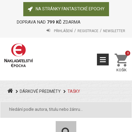
NA STRÁNKY FANTASTICKÉ EPOCHY
DOPRAVA NAD
799 KČ
ZDARMA
PŘIHLÁŠENÍ
REGISTRACE
NEWSLETTER
0
KOŠÍK
DÁRKOVÉ PŘEDMĚTY
TAŠKY