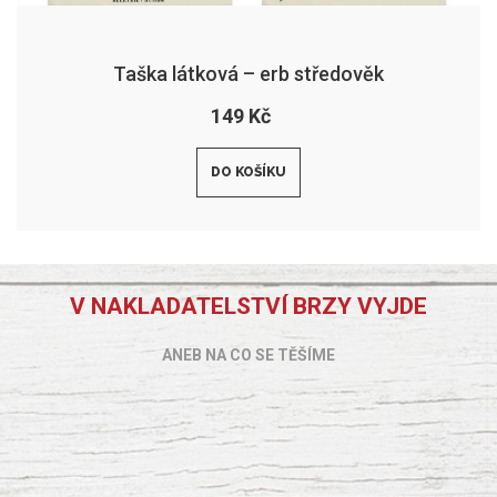
Taška látková – erb středověk
149 Kč
DO KOŠÍKU
V NAKLADATELSTVÍ BRZY VYJDE
ANEB NA CO SE TĚŠÍME