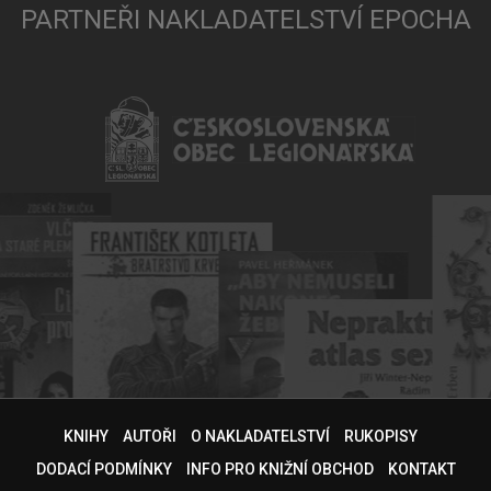
PARTNEŘI NAKLADATELSTVÍ EPOCHA
KNIHY
AUTOŘI
O NAKLADATELSTVÍ
RUKOPISY
DODACÍ PODMÍNKY
INFO PRO KNIŽNÍ OBCHOD
KONTAKT