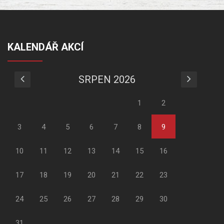
KALENDÁŘ AKCÍ
SRPEN 2026
1
2
3
4
5
6
7
8
9
10
11
12
13
14
15
16
17
18
19
20
21
22
23
24
25
26
27
28
29
30
31