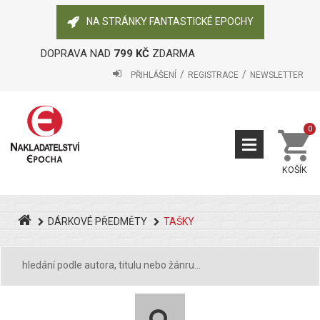
NA STRÁNKY FANTASTICKÉ EPOCHY
DOPRAVA NAD
799 KČ
ZDARMA
PŘIHLÁŠENÍ
REGISTRACE
NEWSLETTER
0
KOŠÍK
DÁRKOVÉ PŘEDMĚTY
TAŠKY