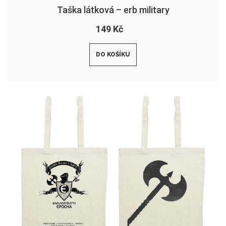
Taška látková – erb military
149 Kč
DO KOŠÍKU