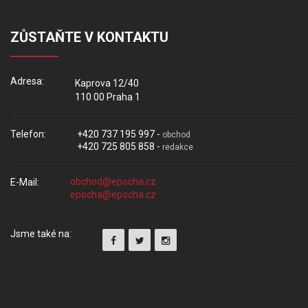
ZŮSTAŇTE V KONTAKTU
Adresa:
Kaprova 12/40
110 00 Praha 1
Telefon:
+420 737 195 997 -
obchod
+420 725 805 858 -
redakce
E-Mail:
Jsme také na: