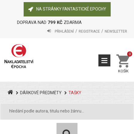
NA STRÁNKY FANTASTICKÉ EPOCHY
DOPRAVA NAD
799 KČ
ZDARMA
PŘIHLÁŠENÍ
REGISTRACE
NEWSLETTER
0
KOŠÍK
DÁRKOVÉ PŘEDMĚTY
TAŠKY