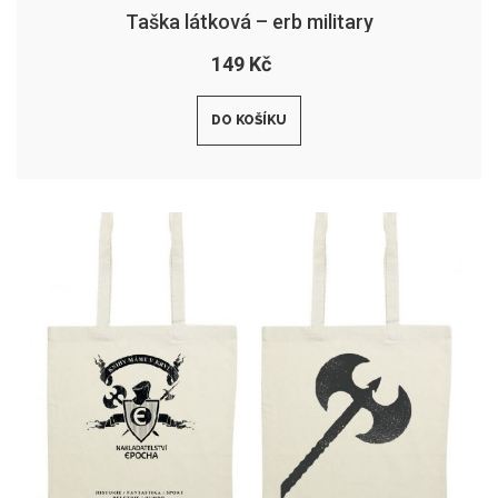
Taška látková – erb military
149 Kč
DO KOŠÍKU