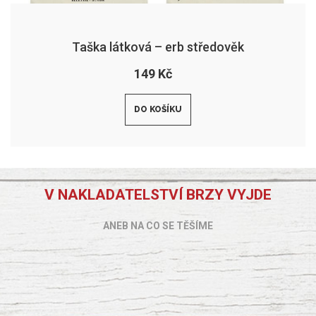
Taška látková – erb středověk
149 Kč
DO KOŠÍKU
V NAKLADATELSTVÍ BRZY VYJDE
ANEB NA CO SE TĚŠÍME