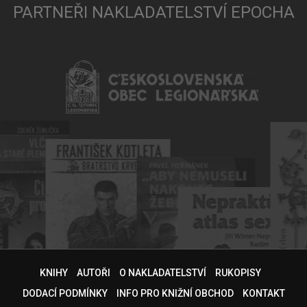
PARTNEŘI NAKLADATELSTVÍ EPOCHA
KNIHY
AUTOŘI
O NAKLADATELSTVÍ
RUKOPISY
DODACÍ PODMÍNKY
INFO PRO KNIŽNÍ OBCHOD
KONTAKT