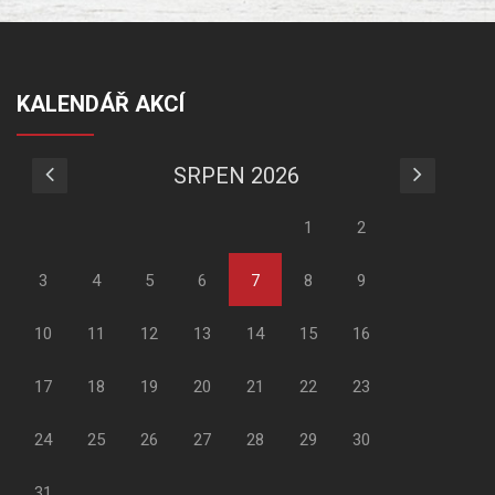
KALENDÁŘ AKCÍ
SRPEN 2026
1
2
3
4
5
6
7
8
9
10
11
12
13
14
15
16
17
18
19
20
21
22
23
24
25
26
27
28
29
30
31