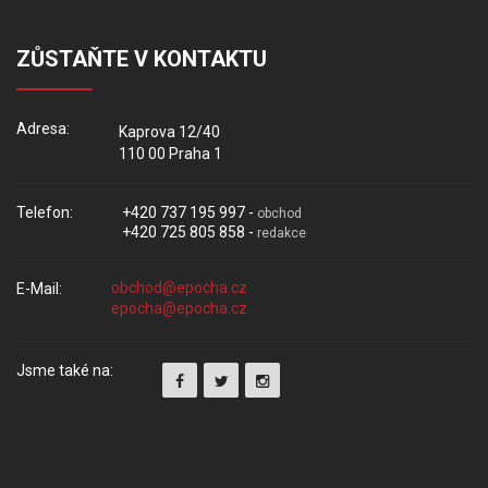
ZŮSTAŇTE V KONTAKTU
Adresa:
Kaprova 12/40
110 00 Praha 1
Telefon:
+420 737 195 997 -
obchod
+420 725 805 858 -
redakce
E-Mail:
Jsme také na: