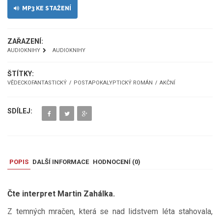
MP3 KE STAŽENÍ
ZAŘAZENÍ:
AUDIOKNIHY
AUDIOKNIHY
ŠTÍTKY:
VĚDECKOFANTASTICKÝ
POSTAPOKALYPTICKÝ ROMÁN
AKČNÍ
SDÍLEJ:
POPIS
DALŠÍ INFORMACE
HODNOCENÍ (
0
)
Čte interpret Martin Zahálka.
Z temných mračen, která se nad lidstvem léta stahovala,