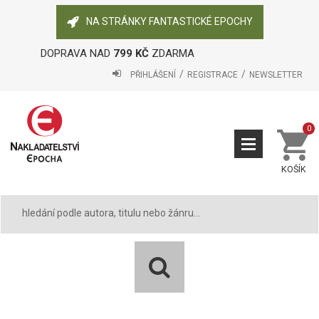
NA STRÁNKY FANTASTICKÉ EPOCHY
DOPRAVA NAD
799 KČ
ZDARMA
PŘIHLÁŠENÍ
REGISTRACE
NEWSLETTER
0
KOŠÍK