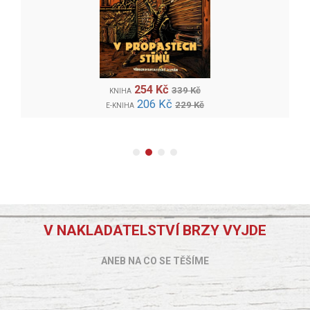
254 Kč
339 Kč
KNIHA
206 Kč
229 Kč
E-KNIHA
V NAKLADATELSTVÍ BRZY VYJDE
ANEB NA CO SE TĚŠÍME