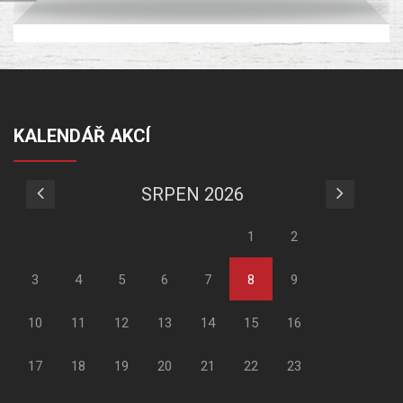
KALENDÁŘ AKCÍ
SRPEN 2026
1
2
3
4
5
6
7
8
9
10
11
12
13
14
15
16
17
18
19
20
21
22
23