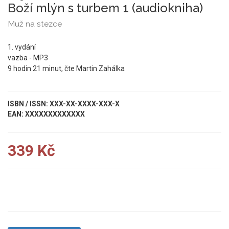
Boží mlýn s turbem 1 (audiokniha)
Muž na stezce
1. vydání
vazba - MP3
9 hodin 21 minut, čte Martin Zahálka
ISBN / ISSN: XXX-XX-XXXX-XXX-X
EAN: XXXXXXXXXXXXX
339 Kč
UKÁZKA