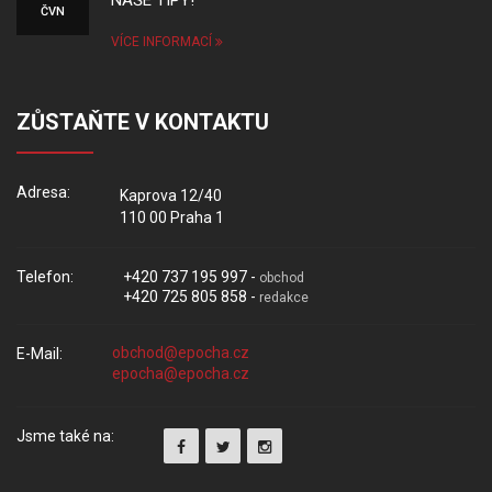
ČVN
VÍCE INFORMACÍ
ZŮSTAŇTE V KONTAKTU
Adresa:
Kaprova 12/40
110 00 Praha 1
Telefon:
+420 737 195 997 -
obchod
+420 725 805 858 -
redakce
E-Mail:
Jsme také na: