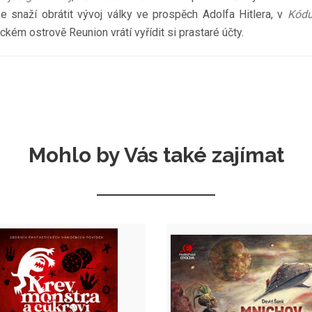
se snaží obrátit vývoj války ve prospěch Adolfa Hitlera, v
Kód
ckém ostrově Reunion vrátí vyřídit si prastaré účty.
Mohlo by Vás také zajímat