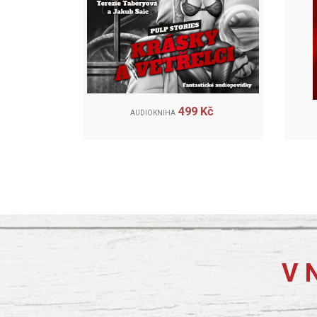
499 Kč
AUDIOKNIHA
V 