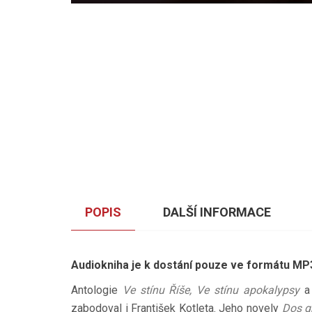
POPIS
DALŠÍ INFORMACE
Audiokniha je k dostání pouze ve formátu MP3
Antologie
Ve stínu Říše, Ve stínu apokalypsy
zabodoval i František Kotleta. Jeho novely
Dos g