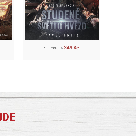
349 Kč
AUDIOKNIHA
JDE