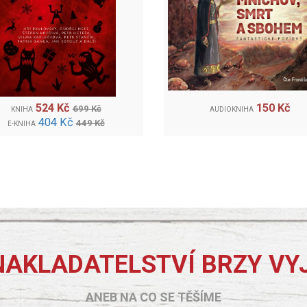
524 Kč
150 Kč
699 Kč
KNIHA
AUDIOKNIHA
404 Kč
449 Kč
E-KNIHA
NAKLADATELSTVÍ BRZY VY
ANEB NA CO SE TĚŠÍME