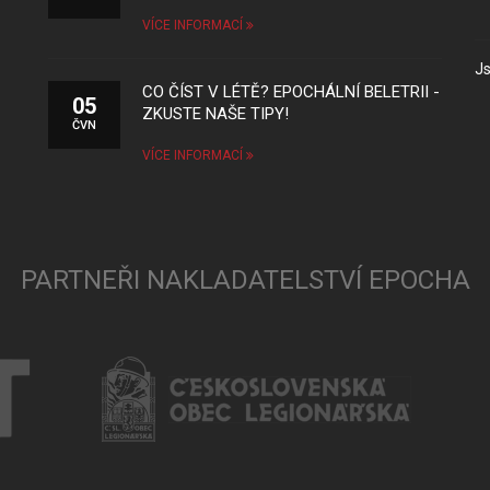
VÍCE INFORMACÍ
Js
CO ČÍST V LÉTĚ? EPOCHÁLNÍ BELETRII -
05
ZKUSTE NAŠE TIPY!
ČVN
VÍCE INFORMACÍ
PARTNEŘI NAKLADATELSTVÍ EPOCHA