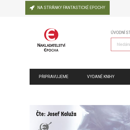
NA STRÁNKY FANTASTICKÉ EPOCHY
ÚVODNÍ 
PŘIPRAVUJEME
VYDANÉ KNIHY