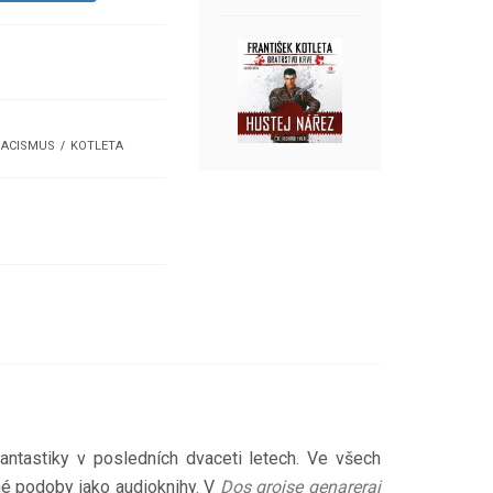
ACISMUS
KOTLETA
antastiky v posledních dvaceti letech. Ve všech
é podoby jako audioknihy. V
Dos grojse genareraj