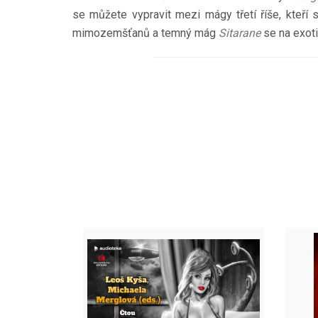
se můžete vypravit mezi mágy třetí říše, kteří 
mimozemšťanů a temný mág
Sitarane
se na exoti