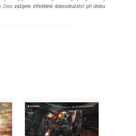
u Zeta
zažijete ztřeštěné dobrodružství při útoku