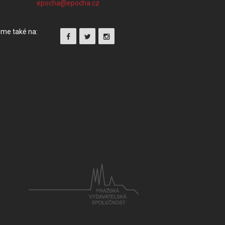
me také na: