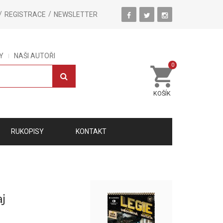
REGISTRACE
NEWSLETTER
Y
NAŠI AUTOŘI
0
KOŠÍK
RUKOPISY
KONTAKT
j