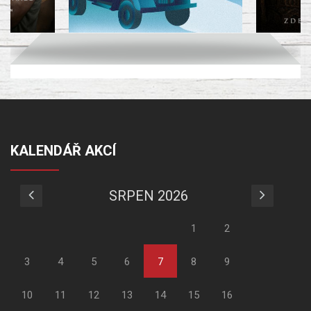
KALENDÁŘ AKCÍ
SRPEN 2026
1
2
3
4
5
6
7
8
9
10
11
12
13
14
15
16