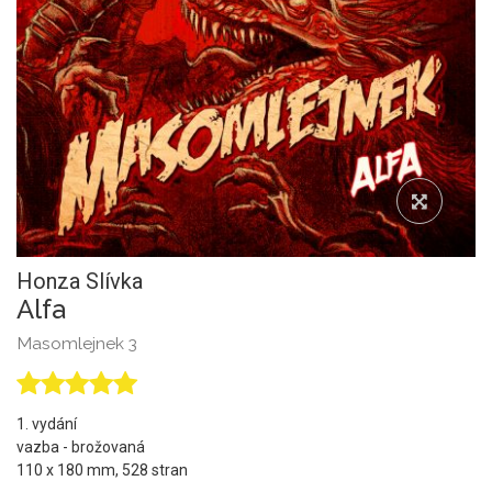
Honza Slívka
Alfa
Masomlejnek 3
1. vydání
vazba - brožovaná
110 x 180 mm, 528 stran