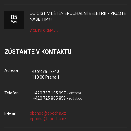
CO ČÍST V LÉTĚ? EPOCHÁLNÍ BELETRII - ZKUSTE
05
NAŠE TIPY!
ČVN
VÍCE INFORMACÍ
ZŮSTAŇTE V KONTAKTU
Adresa:
Kaprova 12/40
110 00 Praha 1
Telefon:
+420 737 195 997 -
obchod
+420 725 805 858 -
redakce
E-Mail: