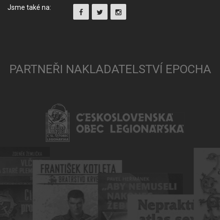
Jsme také na:
PARTNEŘI NAKLADATELSTVÍ EPOCHA