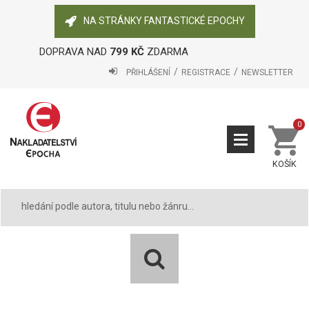
NA STRÁNKY FANTASTICKÉ EPOCHY
DOPRAVA NAD
799 KČ
ZDARMA
PŘIHLÁŠENÍ
REGISTRACE
NEWSLETTER
0
KOŠÍK