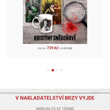
739 Kč
1137 Kč
KNIHA
V NAKLADATELSTVÍ BRZY VYJDE
ANEB NA CO SE TĚŠÍME