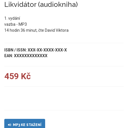
Likvidátor (audiokniha)
1. vydání
vazba - MP3
14 hodin 36 minut, čte David Viktora
ISBN / ISSN: XXX-XX-XXXX-XXX-X
EAN: XXXXXXXXXXXXX
459 Kč
UKÁZKA
MP3 KE STAŽENÍ