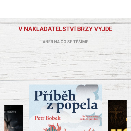
V NAKLADATELSTVÍ BRZY VYJDE
ANEB NA CO SE TĚŠÍME