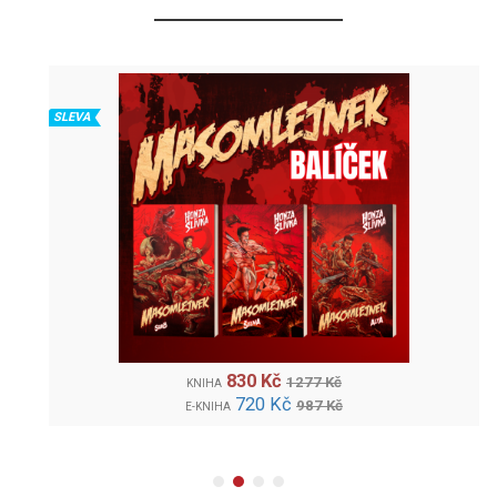
SLEVA
830 Kč
1277 Kč
KNIHA
720 Kč
987 Kč
E-KNIHA