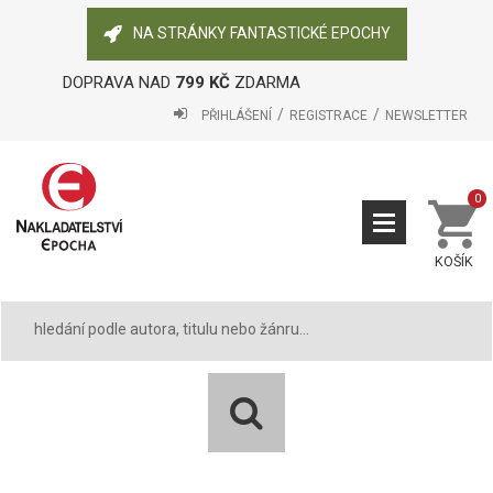
NA STRÁNKY FANTASTICKÉ EPOCHY
DOPRAVA NAD
799 KČ
ZDARMA
PŘIHLÁŠENÍ
REGISTRACE
NEWSLETTER
0
KOŠÍK