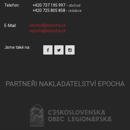
Telefon:
+420 737 195 997 -
obchod
+420 725 805 858 -
redakce
E-Mail:
Jsme také na:
PARTNEŘI NAKLADATELSTVÍ EPOCHA