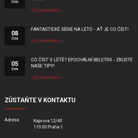
ČVN
VÍCE INFORMACÍ
FANTASTICKÉ SÉRIE NA LÉTO - AŤ JE CO ČÍST!
08
ČVN
VÍCE INFORMACÍ
CO ČÍST V LÉTĚ? EPOCHÁLNÍ BELETRII - ZKUSTE
05
NAŠE TIPY!
ČVN
VÍCE INFORMACÍ
ZŮSTAŇTE V KONTAKTU
Adresa:
Kaprova 12/40
110 00 Praha 1