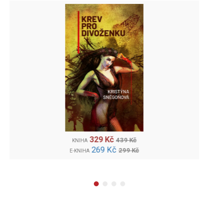
247 Kč
329 Kč
KNIHA
206 Kč
229 Kč
E-KNIHA