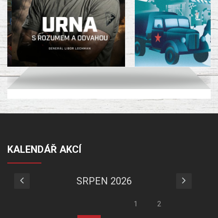
KALENDÁŘ AKCÍ
SRPEN 2026
1
2