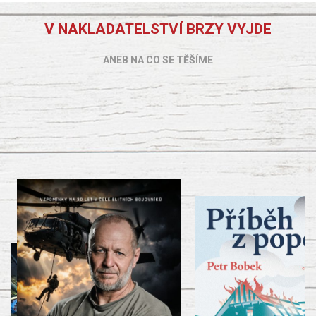
V NAKLADATELSTVÍ BRZY VYJDE
ANEB NA CO SE TĚŠÍME