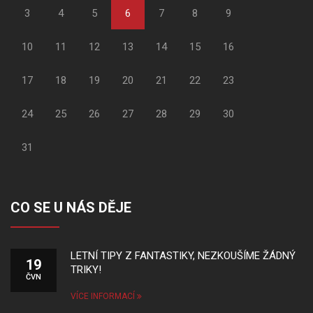
3
4
5
6
7
8
9
10
11
12
13
14
15
16
17
18
19
20
21
22
23
24
25
26
27
28
29
30
31
CO SE U NÁS DĚJE
LETNÍ TIPY Z FANTASTIKY, NEZKOUŠÍME ŽÁDNÝ
19
TRIKY!
ČVN
VÍCE INFORMACÍ