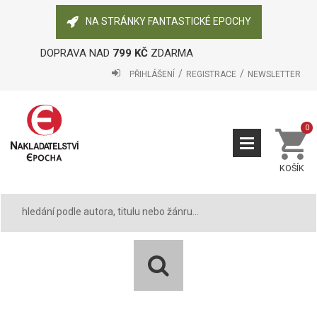
NA STRÁNKY FANTASTICKÉ EPOCHY
DOPRAVA NAD
799 KČ
ZDARMA
PŘIHLÁŠENÍ
REGISTRACE
NEWSLETTER
0
KOŠÍK