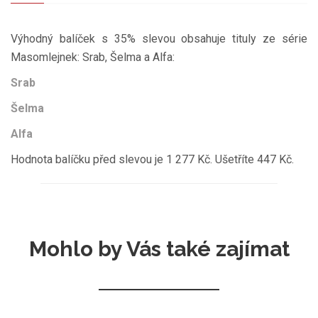
Výhodný balíček s 35% slevou obsahuje tituly ze série
Masomlejnek: Srab, Šelma a Alfa:
Srab
Šelma
Alfa
Hodnota balíčku před slevou je 1 277 Kč. Ušetříte 447 Kč.
Mohlo by Vás také zajímat