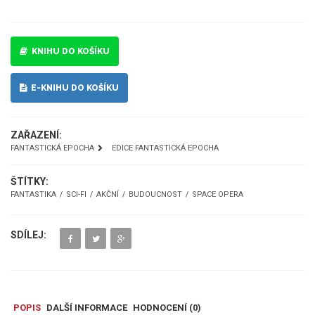
KNIHU DO KOŠÍKU
E-KNIHU DO KOŠÍKU
ZAŘAZENÍ:
FANTASTICKÁ EPOCHA
EDICE FANTASTICKÁ EPOCHA
ŠTÍTKY:
FANTASTIKA
SCI-FI
AKČNÍ
BUDOUCNOST
SPACE OPERA
SDÍLEJ:
POPIS
DALŠÍ INFORMACE
HODNOCENÍ (
0
)