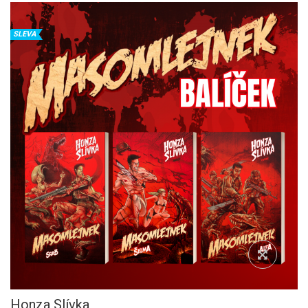
SLEVA
Honza Slívka