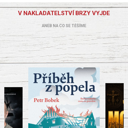
V NAKLADATELSTVÍ BRZY VYJDE
ANEB NA CO SE TĚŠÍME