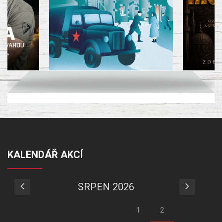
KALENDÁŘ AKCÍ
SRPEN 2026
1
2