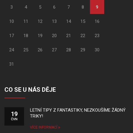
3
4
5
6
7
8
9
10
11
12
13
14
15
16
17
18
19
20
21
22
23
24
25
26
27
28
29
30
31
CO SE U NÁS DĚJE
LETNÍ TIPY Z FANTASTIKY, NEZKOUŠÍME ŽÁDNÝ
19
TRIKY!
ČVN
VÍCE INFORMACÍ