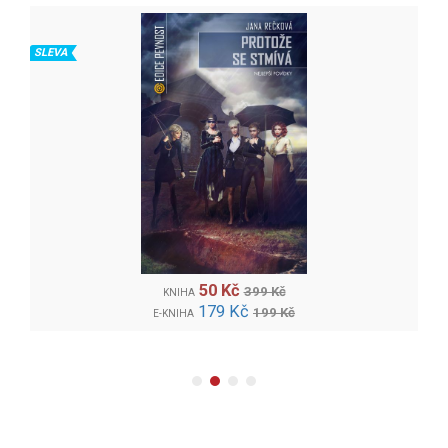
SLEVA
50 Kč
399 Kč
KNIHA
179 Kč
199 Kč
E-KNIHA