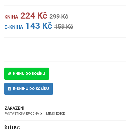
224 Kč
299 Kč
KNIHA
143 Kč
159 Kč
E-KNIHA
UKÁZKA
KNIHU DO KOŠÍKU
E-KNIHU DO KOŠÍKU
ZAŘAZENÍ:
FANTASTICKÁ EPOCHA
MIMO EDICE
ŠTÍTKY: