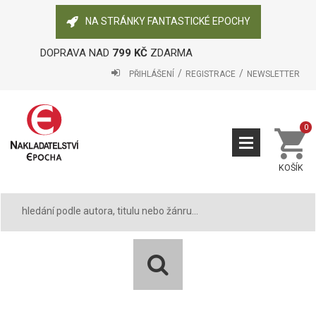
NA STRÁNKY FANTASTICKÉ EPOCHY
DOPRAVA NAD
799 KČ
ZDARMA
PŘIHLÁŠENÍ
REGISTRACE
NEWSLETTER
0
KOŠÍK