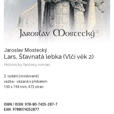
Jaroslav Mostecký
Lars, Šťavnatá lebka (Vlčí věk 2)
Historický fantasy román
2. vydání (revidované)
vazba - vázaná s přebalem
130 x 194 mm, 472 stran
ISBN / ISSN: 978-80-7425-287-7
EAN: 9788074252877