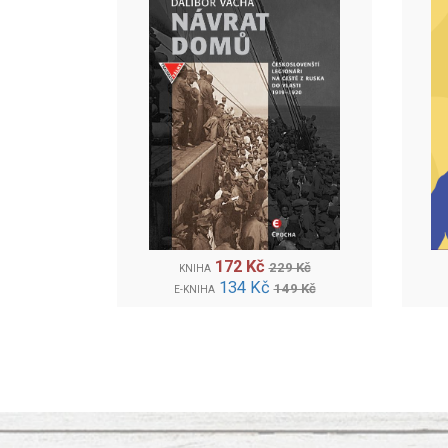
172 Kč
229 Kč
KNIHA
134 Kč
149 Kč
E-KNIHA