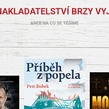
NAKLADATELSTVÍ BRZY VY
ANEB NA CO SE TĚŠÍME