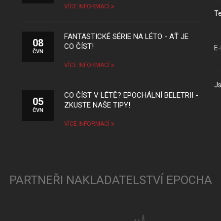
VÍCE INFORMACÍ
Te
FANTASTICKÉ SÉRIE NA LÉTO - AŤ JE
08
CO ČÍST!
E-
ČVN
VÍCE INFORMACÍ
Js
CO ČÍST V LÉTĚ? EPOCHÁLNÍ BELETRII -
05
ZKUSTE NAŠE TIPY!
ČVN
VÍCE INFORMACÍ
PARTNEŘI NAKLADATELSTVÍ EPOCHA