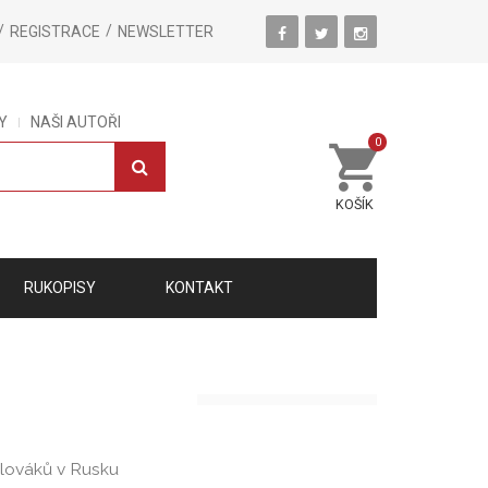
REGISTRACE
NEWSLETTER
Y
NAŠI AUTOŘI
0
KOŠÍK
RUKOPISY
KONTAKT
Slováků v Rusku