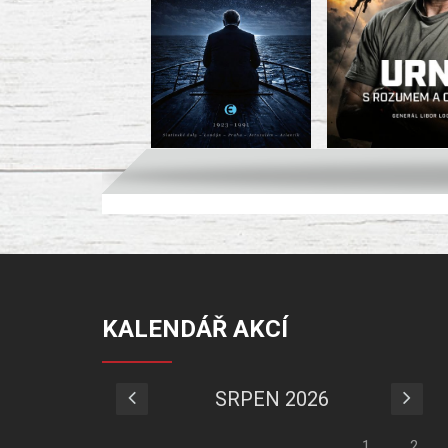
KALENDÁŘ AKCÍ
SRPEN 2026
1
2