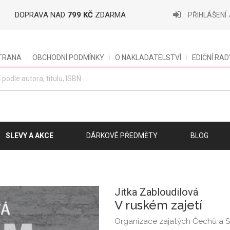
DOPRAVA NAD
799 KČ
ZDARMA
PŘIHLÁŠENÍ
STRANA
OBCHODNÍ PODMÍNKY
O NAKLADATELSTVÍ
EDIČNÍ RAD
SLEVY A AKCE
DÁRKOVÉ PŘEDMĚTY
BLOG
Jitka Zabloudilová
V ruském zajetí
Organizace zajatých Čechů a 