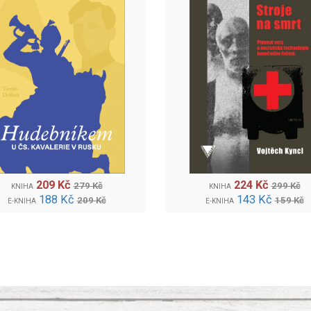
209 Kč
224 Kč
279 Kč
299 Kč
KNIHA
KNIHA
188 Kč
143 Kč
209 Kč
159 Kč
E-KNIHA
E-KNIHA