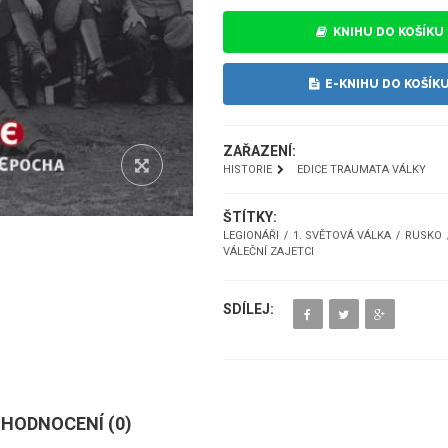
KNIHU DO KOŠÍKU
E-KNIHU DO KOŠÍK
ZAŘAZENÍ:
HISTORIE
EDICE TRAUMATA VÁLKY
ŠTÍTKY:
LEGIONÁŘI
1. SVĚTOVÁ VÁLKA
RUSKO
VÁLEČNÍ ZAJETCI
SDÍLEJ:
HODNOCENÍ (
0
)