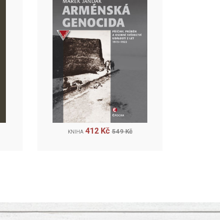
412 Kč
549 Kč
KNIHA