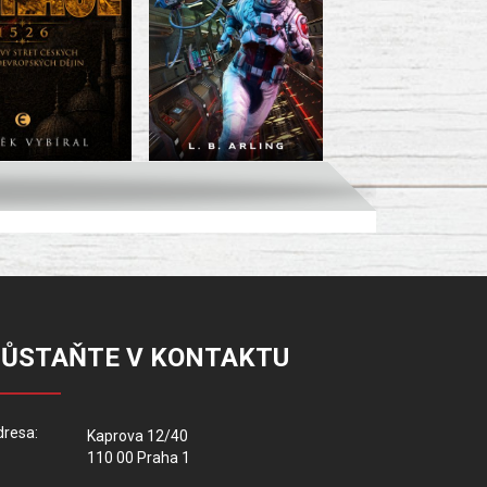
ZŮSTAŇTE V KONTAKTU
resa:
Kaprova 12/40
110 00 Praha 1