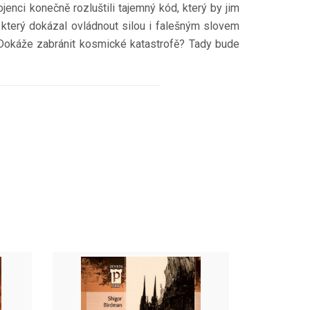
nci konečně rozluštili tajemný kód, který by jim
, který dokázal ovládnout silou i falešným slovem
 Dokáže zabránit kosmické katastrofě? Tady bude