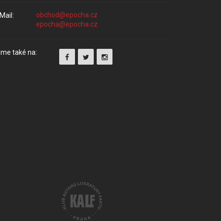
Mail:
me také na: