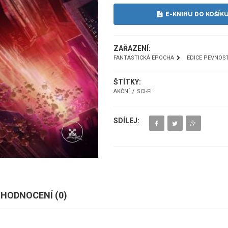
E-KNIHU DO KOŠÍK
ZAŘAZENÍ:
FANTASTICKÁ EPOCHA
EDICE PEVNOS
ŠTÍTKY:
AKČNÍ
SCI-FI
SDÍLEJ:
HODNOCENÍ (
0
)