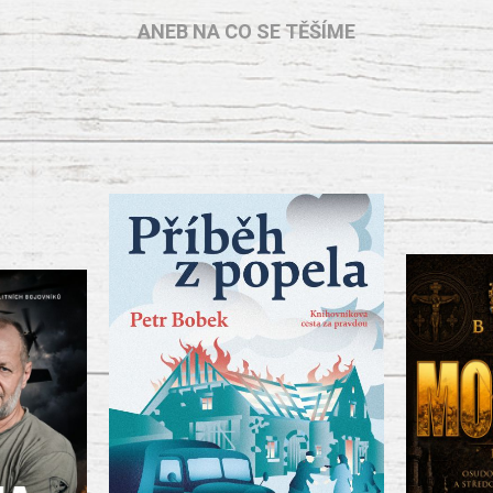
ANEB NA CO SE TĚŠÍME