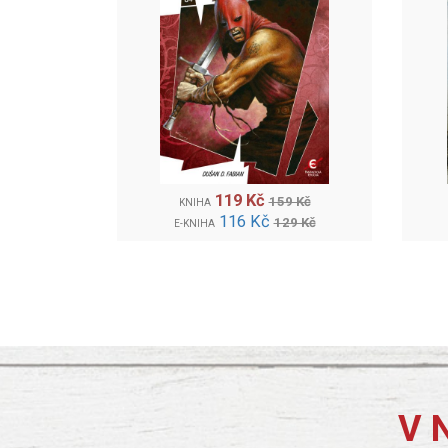
119 Kč
159 Kč
KNIHA
116 Kč
129 Kč
E-KNIHA
V 