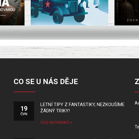
CO SE U NÁS DĚJE
Ad
LETNÍ TIPY Z FANTASTIKY, NEZKOUŠÍME
19
ŽÁDNÝ TRIKY!
ČVN
VÍCE INFORMACÍ
Te