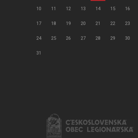
10
11
12
13
14
15
16
17
18
19
20
21
22
23
24
25
26
27
28
29
30
31