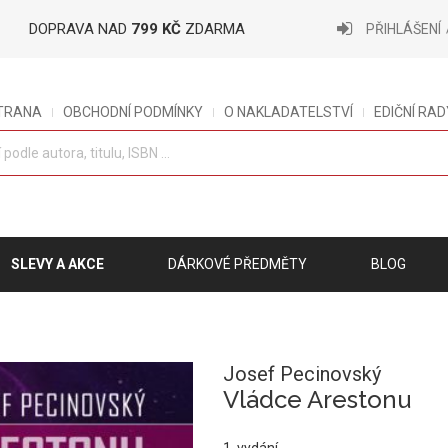
DOPRAVA NAD
799 KČ
ZDARMA
PŘIHLÁŠENÍ
STRANA
OBCHODNÍ PODMÍNKY
O NAKLADATELSTVÍ
EDIČNÍ RAD
SLEVY A AKCE
DÁRKOVÉ PŘEDMĚTY
BLOG
Josef Pecinovský
Vládce Arestonu