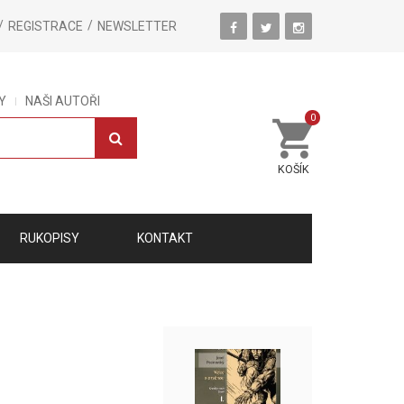
REGISTRACE
NEWSLETTER
Y
NAŠI AUTOŘI
0
KOŠÍK
RUKOPISY
KONTAKT