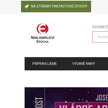
NA STRÁNKY FANTASTICKÉ EPOCHY
ÚVODNÍ 
PŘIPRAVUJEME
VYDANÉ KNIHY