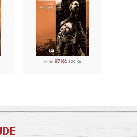
97 Kč
129 Kč
KNIHA
JDE