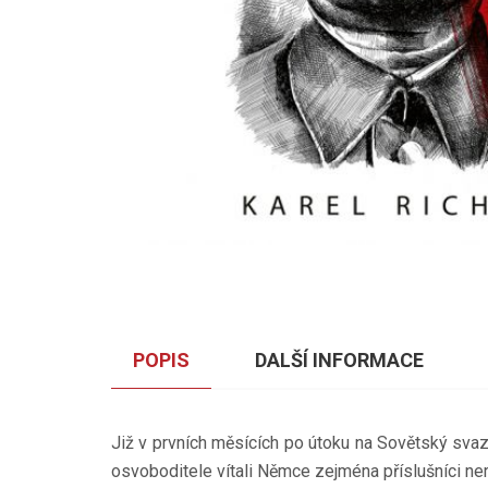
POPIS
DALŠÍ INFORMACE
Již v prvních měsících po útoku na Sovětský sva
osvoboditele vítali Němce zejména příslušníci ne