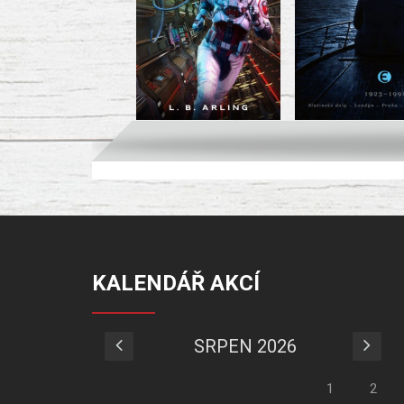
KALENDÁŘ AKCÍ
SRPEN 2026
1
2