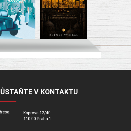
ZŮSTAŇTE V KONTAKTU
resa:
Kaprova 12/40
110 00 Praha 1