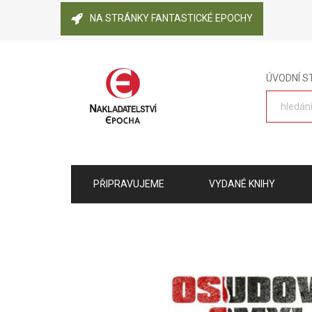
NA STRÁNKY FANTASTICKÉ EPOCHY
ÚVODNÍ 
PŘIPRAVUJEME
VYDANÉ KNIHY