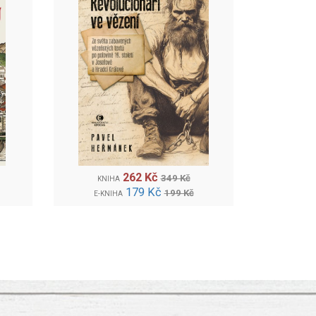
262 Kč
349 Kč
KNIHA
179 Kč
199 Kč
E-KNIHA