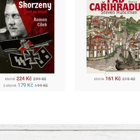
224 Kč
161 Kč
299 Kč
215 Kč
KNIHA
KNIHA
179 Kč
199 Kč
E-KNIHA