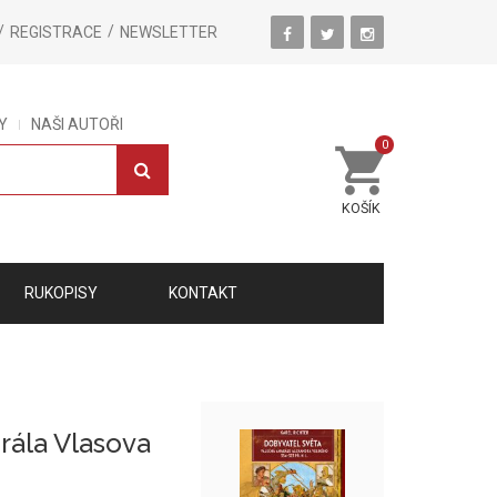
REGISTRACE
NEWSLETTER
Y
NAŠI AUTOŘI
0
KOŠÍK
RUKOPISY
KONTAKT
ála Vlasova