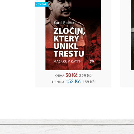
SLEVA
50 Kč
299 Kč
KNIHA
152 Kč
169 Kč
E-KNIHA