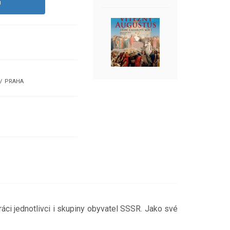
U
PRAHA
ci jednotlivci i skupiny obyvatel SSSR. Jako své