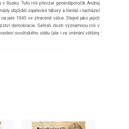
v Rusku. Tuto roli převzal generálporučík Andrej
ády objížděl zajatecké tábory a hledal i nacházel
 jaře 1945 ve ztracené válce. Stejně jako jejich
zství demokracie. Sehráli dosti významnou roli v
 vedení sovětského státu (ale i ve vnímání většiny