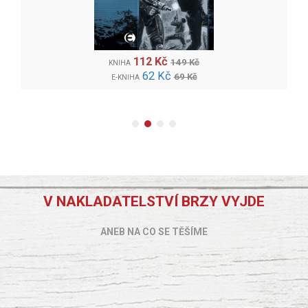
112 Kč
149 Kč
KNIHA
62 Kč
69 Kč
E-KNIHA
V NAKLADATELSTVÍ BRZY VYJDE
ANEB NA CO SE TĚŠÍME