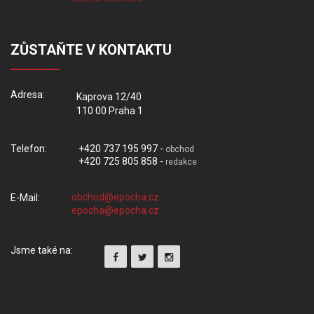
ZŮSTAŇTE V KONTAKTU
Adresa:
Kaprova 12/40
110 00 Praha 1
Telefon:
+420 737 195 997 -
obchod
+420 725 805 858 -
redakce
E-Mail:
Jsme také na: