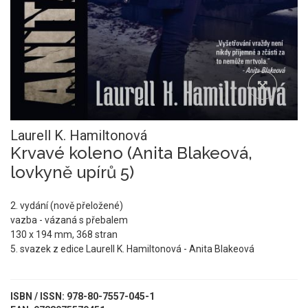
Laurell K. Hamiltonová
Krvavé koleno (Anita Blakeová,
lovkyně upírů 5)
2. vydání (nově přeložené)
vazba - vázaná s přebalem
130 x 194 mm, 368 stran
5. svazek z edice Laurell K. Hamiltonová - Anita Blakeová
ISBN / ISSN: 978-80-7557-045-1