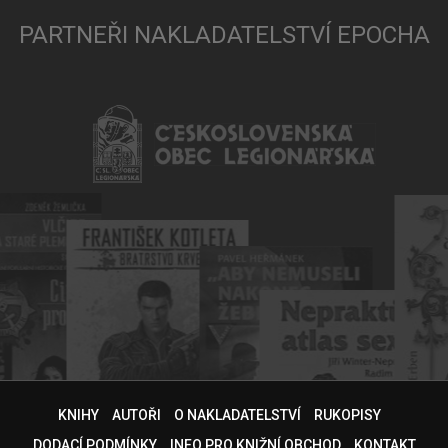
PARTNEŘI NAKLADATELSTVÍ EPOCHA
KNIHY
AUTOŘI
O NAKLADATELSTVÍ
RUKOPISY
DODACÍ PODMÍNKY
INFO PRO KNIŽNÍ OBCHOD
KONTAKT