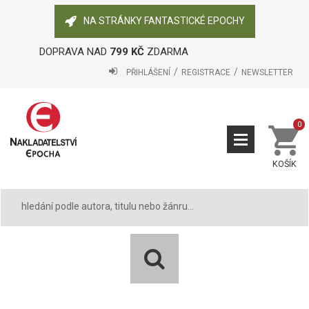
NA STRÁNKY FANTASTICKÉ EPOCHY
DOPRAVA NAD
799 KČ
ZDARMA
PŘIHLÁŠENÍ
REGISTRACE
NEWSLETTER
0
KOŠÍK