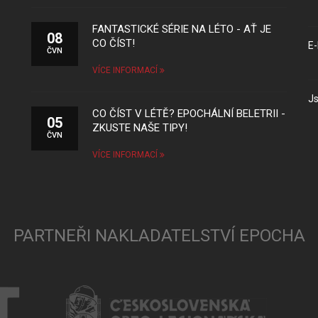
FANTASTICKÉ SÉRIE NA LÉTO - AŤ JE
08
CO ČÍST!
E-
ČVN
VÍCE INFORMACÍ
Js
CO ČÍST V LÉTĚ? EPOCHÁLNÍ BELETRII -
05
ZKUSTE NAŠE TIPY!
ČVN
VÍCE INFORMACÍ
PARTNEŘI NAKLADATELSTVÍ EPOCHA