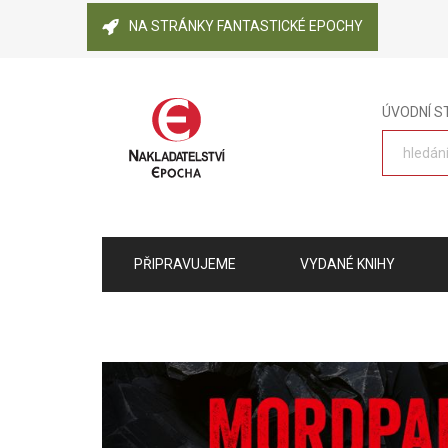
NA STRÁNKY FANTASTICKÉ EPOCHY
ÚVODNÍ 
PŘIPRAVUJEME
VYDANÉ KNIHY