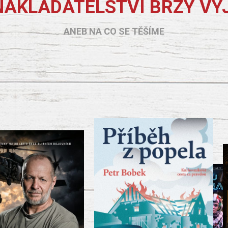
NAKLADATELSTVÍ BRZY VY
ANEB NA CO SE TĚŠÍME