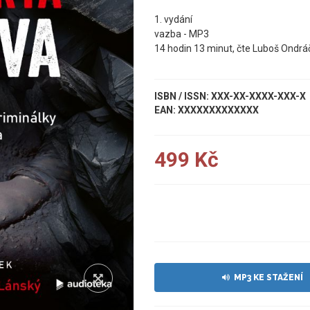
1. vydání
vazba - MP3
14 hodin 13 minut, čte Luboš Ondrá
ISBN / ISSN: XXX-XX-XXXX-XXX-X
EAN: XXXXXXXXXXXXX
499 Kč
UKÁZKA
MP3 KE STAŽENÍ