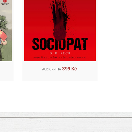
399 Kč
AUDIOKNIHA