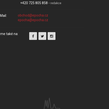
+420 725 805 858 -
redakce
Mail:
me také na: