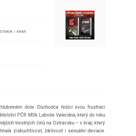
STRAVA
KRIMI
 hlubinném dole. Důchodce řešící svou frustraci
itelství PČR MSk Luboše Valeriána, který do roku
jších trestných činů na Ostravsku – v kraji, který
hnala ziskuchtivost, žárlivost i sexuální deviace.