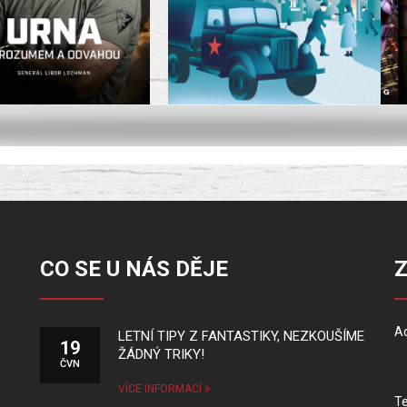
CO SE U NÁS DĚJE
Ad
LETNÍ TIPY Z FANTASTIKY, NEZKOUŠÍME
19
ŽÁDNÝ TRIKY!
ČVN
VÍCE INFORMACÍ
Te