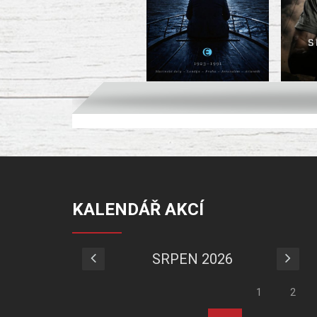
KALENDÁŘ AKCÍ
SRPEN 2026
1
2