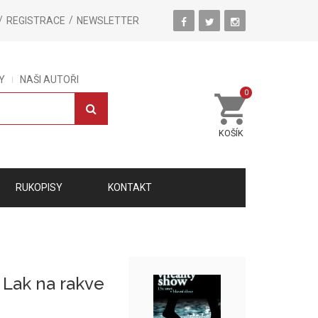
REGISTRACE
NEWSLETTER
Y
NAŠI AUTOŘI
0
KOŠÍK
RUKOPISY
KONTAKT
b Lak na rakve