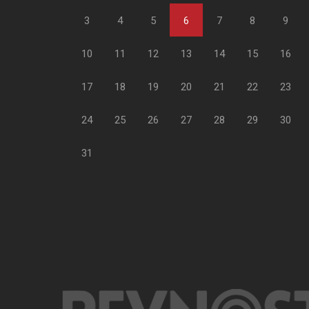
3
4
5
6
7
8
9
10
11
12
13
14
15
16
17
18
19
20
21
22
23
24
25
26
27
28
29
30
31