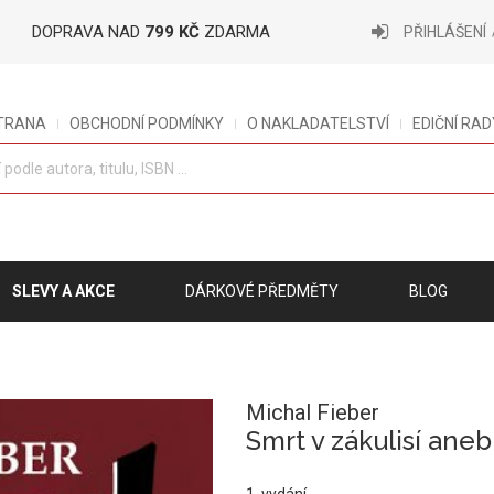
DOPRAVA NAD
799 KČ
ZDARMA
PŘIHLÁŠENÍ
STRANA
OBCHODNÍ PODMÍNKY
O NAKLADATELSTVÍ
EDIČNÍ RAD
SLEVY A AKCE
DÁRKOVÉ PŘEDMĚTY
BLOG
Michal Fieber
Smrt v zákulisí ane