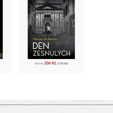
206 Kč
275 Kč
KNIHA