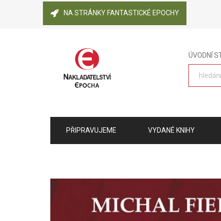
NA STRÁNKY FANTASTICKÉ EPOCHY
ÚVODNÍ 
PŘIPRAVUJEME
VYDANÉ KNIHY