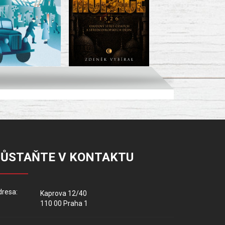
ZŮSTAŇTE V KONTAKTU
resa:
Kaprova 12/40
110 00 Praha 1