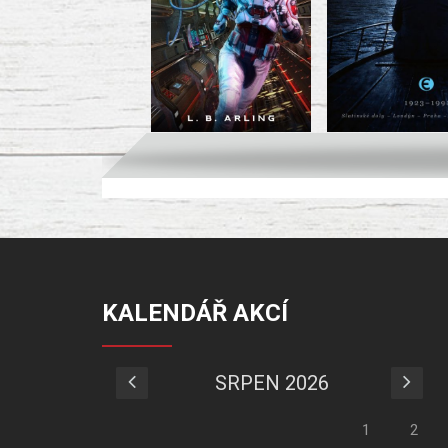
KALENDÁŘ AKCÍ
SRPEN 2026
1
2