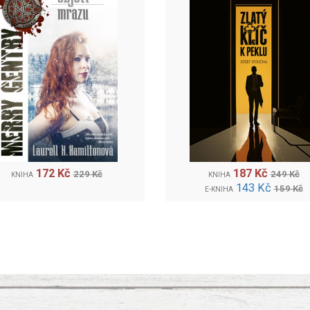
172 Kč
187 Kč
229 Kč
249 Kč
KNIHA
KNIHA
143 Kč
159 Kč
E-KNIHA