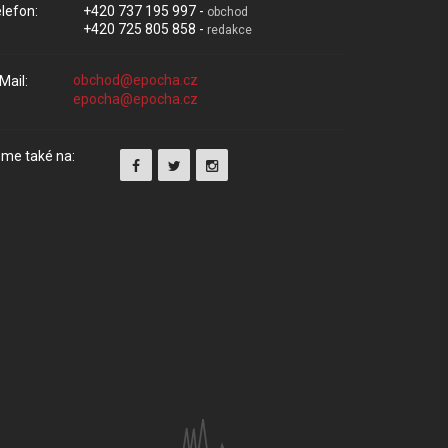
lefon:
+420 737 195 997 -
obchod
+420 725 805 858 -
redakce
Mail:
me také na: