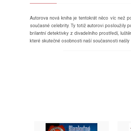
Autorova nová kniha je tentokrát něco víc než p
současné celebrity. Ty totiž autorovi posloužil
brilantní detektivky z divadelního prostředí, luš
které skutečné osobnosti naší současnosti našly 