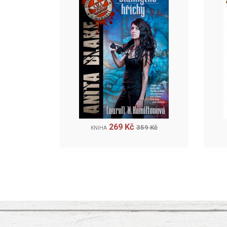
269 Kč
359 Kč
KNIHA