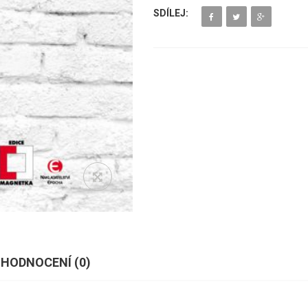
SDÍLEJ:
HODNOCENÍ (
0
)