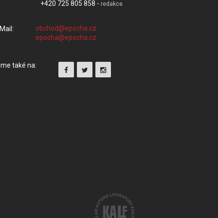
+420 725 805 858 -
redakce
Mail:
me také na: