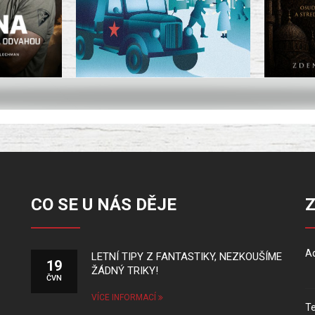
CO SE U NÁS DĚJE
Ad
LETNÍ TIPY Z FANTASTIKY, NEZKOUŠÍME
19
ŽÁDNÝ TRIKY!
ČVN
VÍCE INFORMACÍ
Te