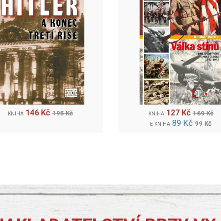
146 Kč
127 Kč
195 Kč
169 Kč
KNIHA
KNIHA
89 Kč
99 Kč
E-KNIHA