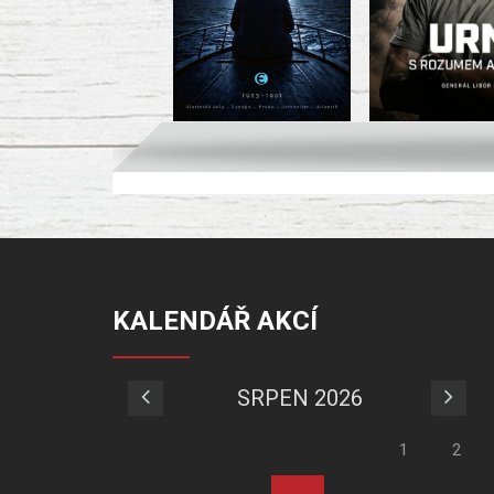
KALENDÁŘ AKCÍ
SRPEN 2026
1
2