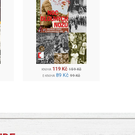
119 Kč
159 Kč
KNIHA
89 Kč
99 Kč
E-KNIHA