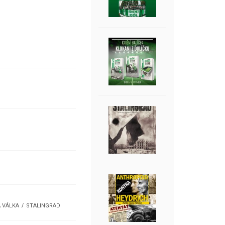
Á VÁLKA
STALINGRAD