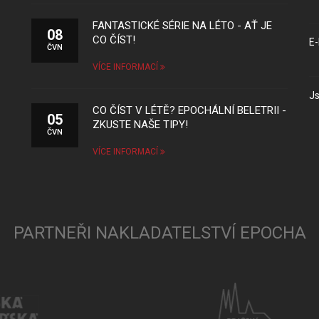
FANTASTICKÉ SÉRIE NA LÉTO - AŤ JE
08
CO ČÍST!
E-
ČVN
VÍCE INFORMACÍ
Js
CO ČÍST V LÉTĚ? EPOCHÁLNÍ BELETRII -
05
ZKUSTE NAŠE TIPY!
ČVN
VÍCE INFORMACÍ
PARTNEŘI NAKLADATELSTVÍ EPOCHA