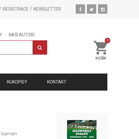
REGISTRACE
NEWSLETTER
Y
NAŠI AUTOŘI
0
KOŠÍK
RUKOPISY
KONTAKT
ý kámen