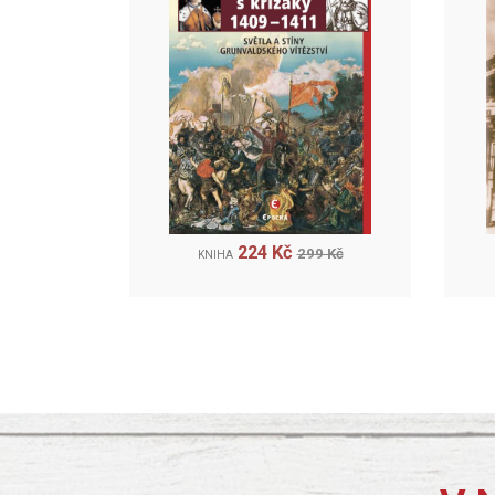
224 Kč
299 Kč
KNIHA