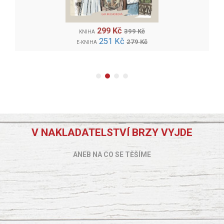
299 Kč
399 Kč
KNIHA
251 Kč
279 Kč
E-KNIHA
V NAKLADATELSTVÍ BRZY VYJDE
ANEB NA CO SE TĚŠÍME