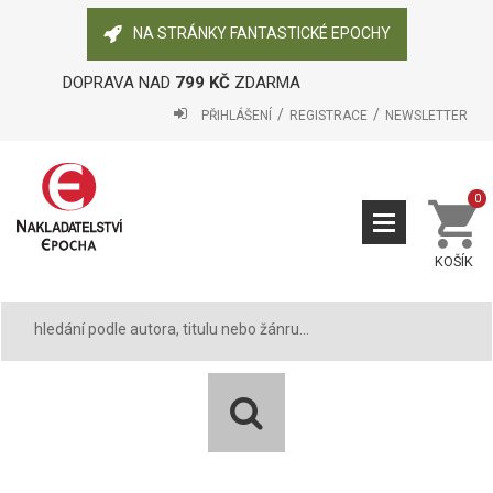
NA STRÁNKY FANTASTICKÉ EPOCHY
DOPRAVA NAD
799 KČ
ZDARMA
PŘIHLÁŠENÍ
REGISTRACE
NEWSLETTER
0
KOŠÍK