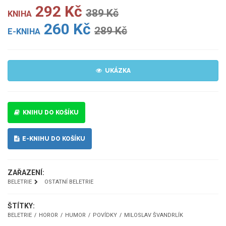
292 Kč
389 Kč
KNIHA
260 Kč
289 Kč
E-KNIHA
UKÁZKA
KNIHU DO KOŠÍKU
E-KNIHU DO KOŠÍKU
ZAŘAZENÍ:
BELETRIE
OSTATNÍ BELETRIE
ŠTÍTKY:
BELETRIE
HOROR
HUMOR
POVÍDKY
MILOSLAV ŠVANDRLÍK