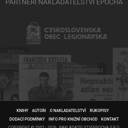
PARTNEŘI NAKLADATELSTVÍ EPOCHA
KNIHY
AUTOŘI
O NAKLADATELSTVÍ
RUKOPISY
DODACÍ PODMÍNKY
INFO PRO KNIŽNÍ OBCHOD
KONTAKT
COPYRIGHT © 2002 - 2026 , NAKLADATELSTVÍ EPOCHA S.R.O.