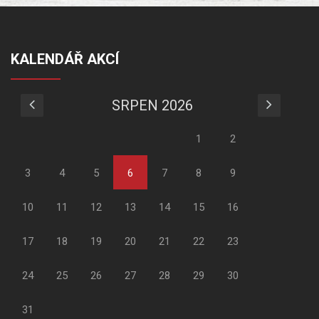
KALENDÁŘ AKCÍ
SRPEN 2026
1
2
3
4
5
6
7
8
9
10
11
12
13
14
15
16
17
18
19
20
21
22
23
24
25
26
27
28
29
30
31