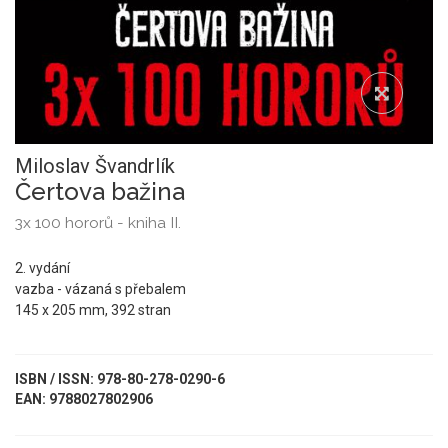
Miloslav Švandrlík
Čertova bažina
3x 100 hororů - kniha II.
2. vydání
vazba - vázaná s přebalem
145 x 205 mm, 392 stran
ISBN / ISSN: 978-80-278-0290-6
EAN: 9788027802906