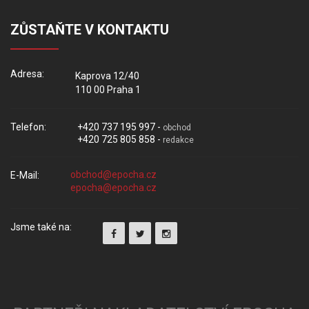
ZŮSTAŇTE V KONTAKTU
Adresa:
Kaprova 12/40
110 00 Praha 1
Telefon:
+420 737 195 997 -
obchod
+420 725 805 858 -
redakce
E-Mail:
Jsme také na: