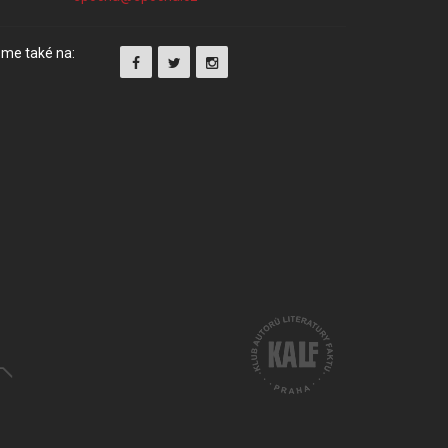
me také na: