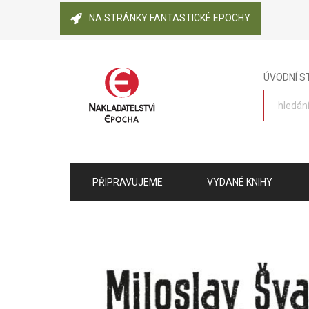
NA STRÁNKY FANTASTICKÉ EPOCHY
ÚVODNÍ 
PŘIPRAVUJEME
VYDANÉ KNIHY