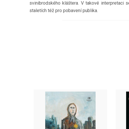
svinibrodského kláštera. V takové interpretaci 
staletích též pro pobavení publika.