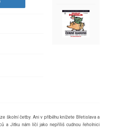
U
e školní četby. Ani v příběhu knížete Břetislava a
 a Jitku nám líčí jako nepříliš cudnou řeholnici