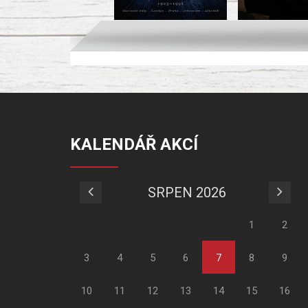
KALENDÁŘ AKCÍ
SRPEN 2026
1
2
3
4
5
6
7
8
9
10
11
12
13
14
15
16