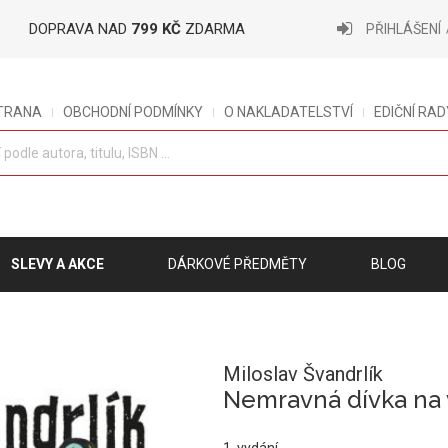
DOPRAVA NAD
799 KČ
ZDARMA
PŘIHLÁŠENÍ
STRANA
OBCHODNÍ PODMÍNKY
O NAKLADATELSTVÍ
EDIČNÍ RAD
SLEVY A AKCE
DÁRKOVÉ PŘEDMĚTY
BLOG
Miloslav Švandrlík
Nemravná dívka na 