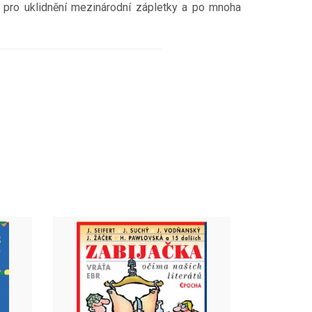
ná pro uklidnění mezinárodní zápletky a po mnoha