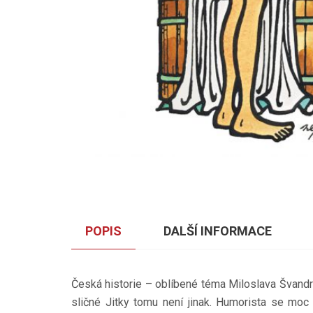
POPIS
DALŠÍ INFORMACE
Česká historie – oblíbené téma Miloslava Švandrlí
sličné Jitky tomu není jinak. Humorista se moc 