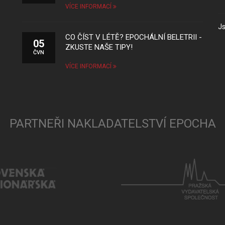
VÍCE INFORMACÍ
Js
CO ČÍST V LÉTĚ? EPOCHÁLNÍ BELETRII -
05
ZKUSTE NAŠE TIPY!
ČVN
VÍCE INFORMACÍ
PARTNEŘI NAKLADATELSTVÍ EPOCHA