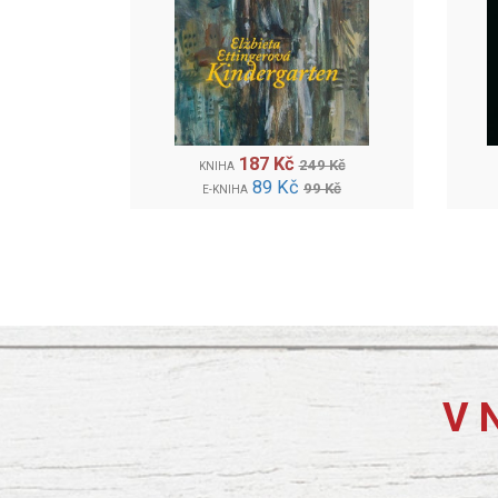
187 Kč
249 Kč
KNIHA
89 Kč
99 Kč
E-KNIHA
V 