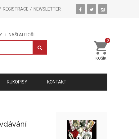
REGISTRACE
NEWSLETTER
Y
NAŠI AUTOŘI
0
KOŠÍK
RUKOPISY
KONTAKT
vdávání