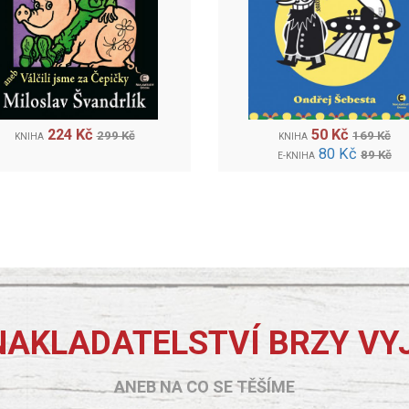
224 Kč
50 Kč
299 Kč
169 Kč
KNIHA
KNIHA
80 Kč
89 Kč
E-KNIHA
NAKLADATELSTVÍ BRZY VY
ANEB NA CO SE TĚŠÍME