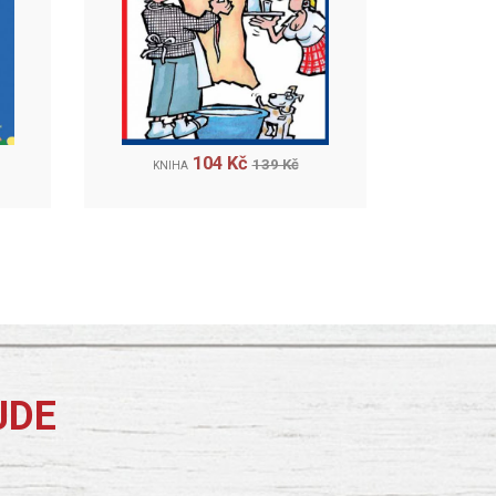
104 Kč
139 Kč
KNIHA
JDE