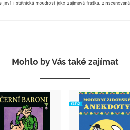
se jeví i státnická moudrost jako zajímavá fraška, zinscenova
Mohlo by Vás také zajímat
SLEVA