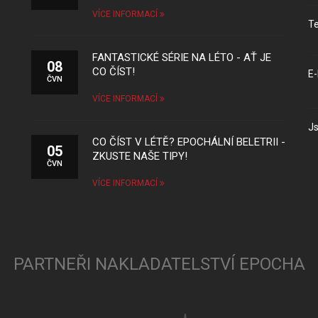
VÍCE INFORMACÍ
Te
FANTASTICKÉ SÉRIE NA LÉTO - AŤ JE
08
CO ČÍST!
E-
ČVN
VÍCE INFORMACÍ
Js
CO ČÍST V LÉTĚ? EPOCHÁLNÍ BELETRII -
05
ZKUSTE NAŠE TIPY!
ČVN
VÍCE INFORMACÍ
PARTNEŘI NAKLADATELSTVÍ EPOCHA