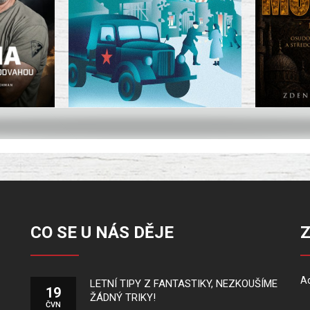
CO SE U NÁS DĚJE
Ad
LETNÍ TIPY Z FANTASTIKY, NEZKOUŠÍME
19
ŽÁDNÝ TRIKY!
ČVN