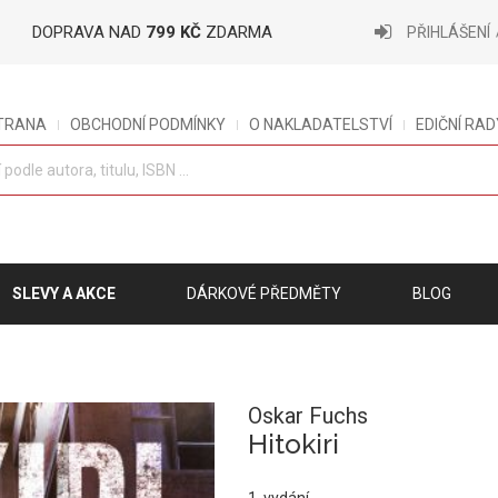
DOPRAVA NAD
799 KČ
ZDARMA
PŘIHLÁŠENÍ
STRANA
OBCHODNÍ PODMÍNKY
O NAKLADATELSTVÍ
EDIČNÍ RAD
SLEVY A AKCE
DÁRKOVÉ PŘEDMĚTY
BLOG
Oskar Fuchs
Hitokiri