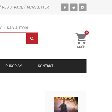
REGISTRACE
NEWSLETTER
Y
NAŠI AUTOŘI
0
KOŠÍK
RUKOPISY
KONTAKT