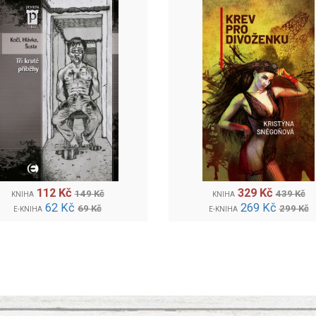
112 Kč
329 Kč
149 Kč
439 Kč
KNIHA
KNIHA
62 Kč
269 Kč
69 Kč
299 Kč
E-KNIHA
E-KNIHA