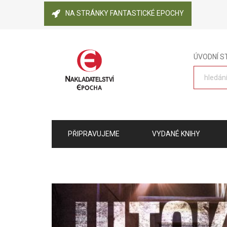
NA STRÁNKY FANTASTICKÉ EPOCHY
ÚVODNÍ 
PŘIPRAVUJEME
VYDANÉ KNIHY