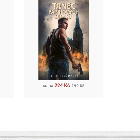
224 Kč
299 Kč
KNIHA