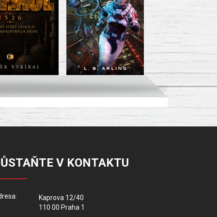
ZŮSTAŇTE V KONTAKTU
resa:
Kaprova 12/40
110 00 Praha 1