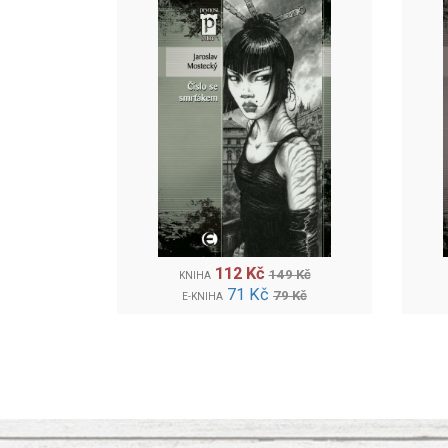
112 Kč
149 Kč
KNIHA
71 Kč
79 Kč
E-KNIHA