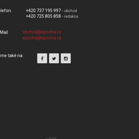
lefon:
+420 737 195 997 -
obchod
+420 725 805 858 -
redakce
Mail:
me také na: