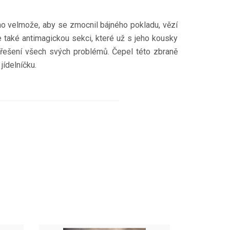
ho velmože, aby se zmocnil bájného pokladu, vězí
 také antimagickou sekci, které už s jeho kousky
k řešení všech svých problémů. Čepel této zbraně
jídelníčku.