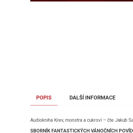
POPIS
DALŠÍ INFORMACE
Audiokniha Krev, monstra a cukroví – čte Jakub Sa
SBORNÍK FANTASTICKÝCH VÁNOČNÍCH POVÍ