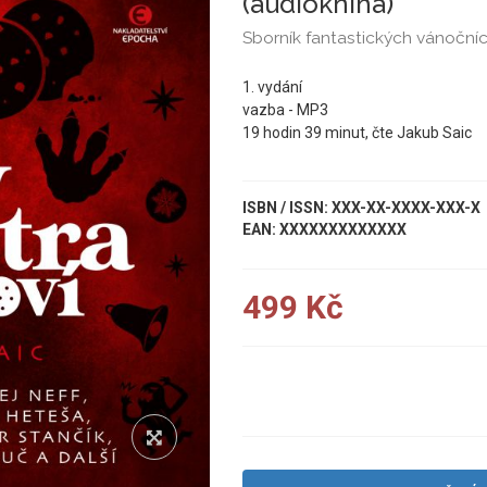
(audiokniha)
Sborník fantastických vánoční
1. vydání
vazba - MP3
19 hodin 39 minut, čte Jakub Saic
ISBN / ISSN: XXX-XX-XXXX-XXX-X
EAN: XXXXXXXXXXXXX
499 Kč
UKÁZKA