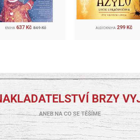
637 Kč
299 Kč
849 Kč
KNIHA
AUDIOKNIHA
NAKLADATELSTVÍ BRZY VY
ANEB NA CO SE TĚŠÍME