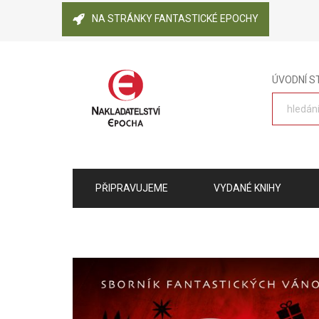
NA STRÁNKY FANTASTICKÉ EPOCHY
ÚVODNÍ 
PŘIPRAVUJEME
VYDANÉ KNIHY