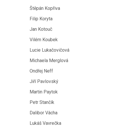
Štěpán Kopřiva
Filip Koryta
Jan Kotouč
Vilém Koubek
Lucie Lukačovičová
Michaela Merglová
Ondřej Neff
Jiří Pavlovský
Martin Paytok
Petr Stančík
Dalibor Vácha
Lukáš Vavrečka