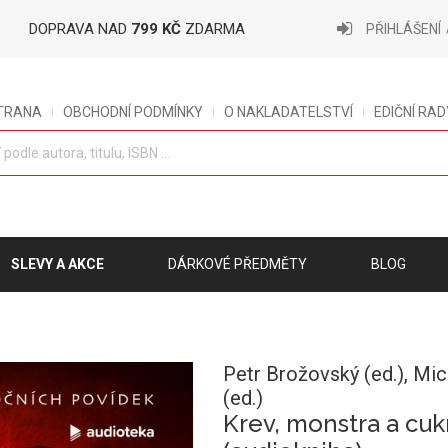
DOPRAVA NAD
799 KČ
ZDARMA
PŘIHLÁŠENÍ
STRANA
OBCHODNÍ PODMÍNKY
O NAKLADATELSTVÍ
EDIČNÍ RAD
SLEVY A AKCE
DÁRKOVÉ PŘEDMĚTY
BLOG
Petr Brožovský (ed.),
Mic
(ed.)
Krev, monstra a cuk