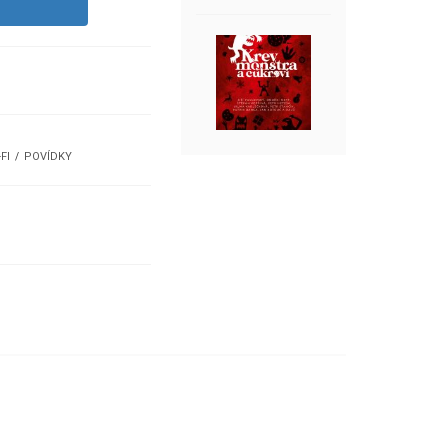
-FI
POVÍDKY