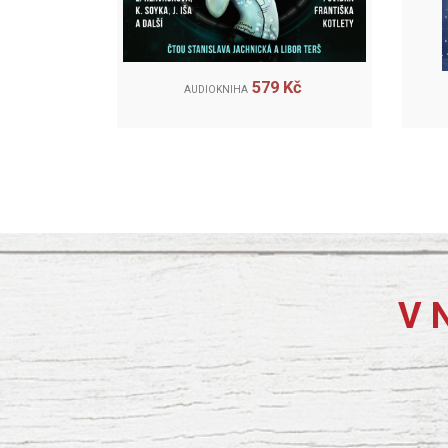
579 Kč
AUDIOKNIHA
V 