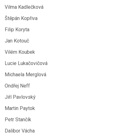
Vilma Kadlečková
Štěpán Kopřiva
Filip Koryta
Jan Kotouč
Vilém Koubek
Lucie Lukačovičová
Michaela Merglová
Ondřej Neff
Jiří Pavlovský
Martin Paytok
Petr Stančík
Dalibor Vácha