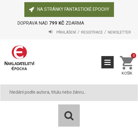
NA STRÁNKY FANTASTICKÉ EPOCHY
DOPRAVA NAD
799 KČ
ZDARMA
PŘIHLÁŠENÍ
REGISTRACE
NEWSLETTER
0
KOŠÍK