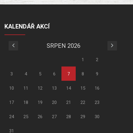
KALENDÁŘ AKCÍ
SRPEN 2026
1
2
3
4
5
6
7
8
9
10
11
12
13
14
15
16
17
18
19
20
21
22
23
24
25
26
27
28
29
30
31