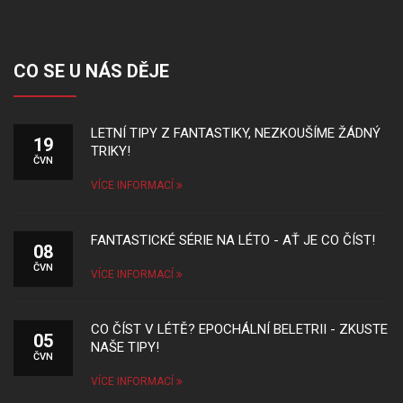
CO SE U NÁS DĚJE
LETNÍ TIPY Z FANTASTIKY, NEZKOUŠÍME ŽÁDNÝ
19
TRIKY!
ČVN
VÍCE INFORMACÍ
FANTASTICKÉ SÉRIE NA LÉTO - AŤ JE CO ČÍST!
08
ČVN
VÍCE INFORMACÍ
CO ČÍST V LÉTĚ? EPOCHÁLNÍ BELETRII - ZKUSTE
05
NAŠE TIPY!
ČVN
VÍCE INFORMACÍ