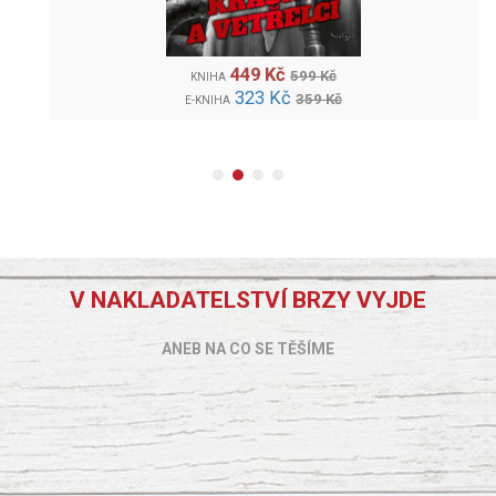
449 Kč
599 Kč
KNIHA
323 Kč
359 Kč
E-KNIHA
V NAKLADATELSTVÍ BRZY VYJDE
ANEB NA CO SE TĚŠÍME