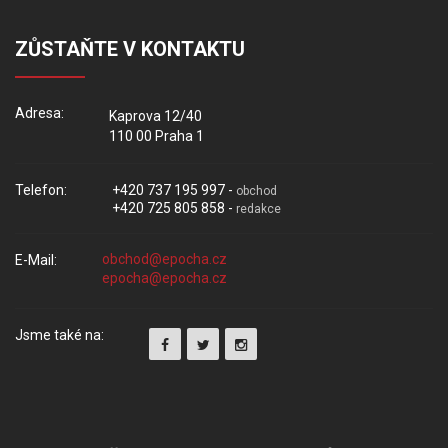
ZŮSTAŇTE V KONTAKTU
Adresa:
Kaprova 12/40
110 00 Praha 1
Telefon:
+420 737 195 997 -
obchod
+420 725 805 858 -
redakce
E-Mail:
Jsme také na: