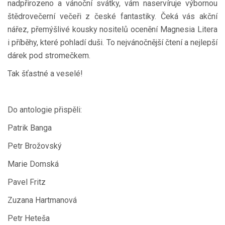
nadpřirozeno a vánoční svátky, vám naservíruje výbornou
štědrovečerní večeři z české fantastiky. Čeká vás akční
nářez, přemýšlivé kousky nositelů ocenění Magnesia Litera
i příběhy, které pohladí duši. To nejvánočnější čtení a nejlepší
dárek pod stromečkem.
Tak šťastné a veselé!
Do antologie přispěli:
Patrik Banga
Petr Brožovský
Marie Domská
Pavel Fritz
Zuzana Hartmanová
Petr Heteša