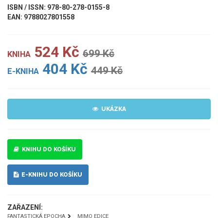
ISBN / ISSN: 978-80-278-0155-8
EAN: 9788027801558
524 Kč
699 Kč
KNIHA
404 Kč
449 Kč
E-KNIHA
UKÁZKA
KNIHU DO KOŠÍKU
E-KNIHU DO KOŠÍKU
ZAŘAZENÍ:
FANTASTICKÁ EPOCHA
MIMO EDICE