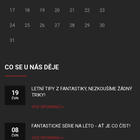
17
18
19
20
21
22
23
24
25
26
27
28
29
30
31
CO SE U NÁS DĚJE
LETNÍ TIPY Z FANTASTIKY, NEZKOUŠÍME ŽÁDNÝ
19
TRIKY!
ČVN
VÍCE INFORMACÍ
FANTASTICKÉ SÉRIE NA LÉTO - AŤ JE CO ČÍST!
08
ČVN
VÍCE INFORMACÍ