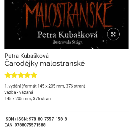
Petra Kubašková
Čarodějky malostranské
1. vydání (formát 145 x 205 mm, 376 stran)
vazba - vázaná
145 x 205 mm, 376 stran
ISBN / ISSN: 978-80-7557-158-8
EAN: 9788075571588