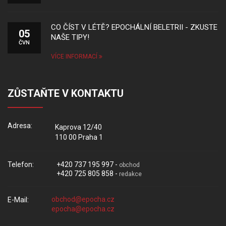
CO ČÍST V LÉTĚ? EPOCHÁLNÍ BELETRII - ZKUSTE
05
NAŠE TIPY!
ČVN
VÍCE INFORMACÍ
ZŮSTAŇTE V KONTAKTU
Adresa:
Kaprova 12/40
110 00 Praha 1
Telefon:
+420 737 195 997 -
obchod
+420 725 805 858 -
redakce
E-Mail: