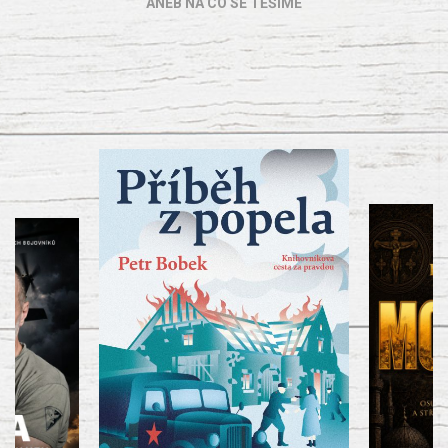
ANEB NA CO SE TĚŠÍME