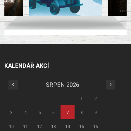
KALENDÁŘ AKCÍ
SRPEN 2026
1
2
3
4
5
6
7
8
9
10
11
12
13
14
15
16