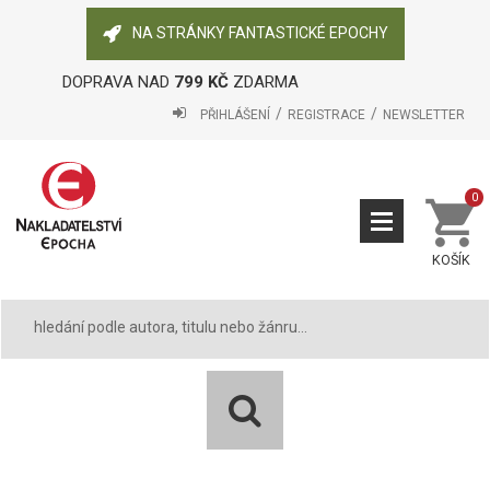
NA STRÁNKY FANTASTICKÉ EPOCHY
DOPRAVA NAD
799 KČ
ZDARMA
PŘIHLÁŠENÍ
REGISTRACE
NEWSLETTER
0
KOŠÍK