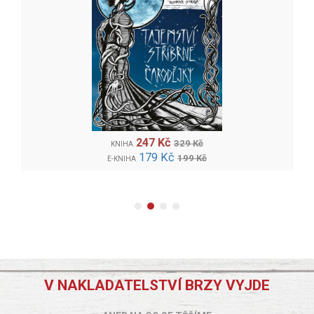
247 Kč
329 Kč
KNIHA
179 Kč
199 Kč
E-KNIHA
V NAKLADATELSTVÍ BRZY VYJDE