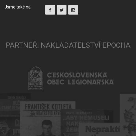
Jsme také na:
PARTNEŘI NAKLADATELSTVÍ EPOCHA