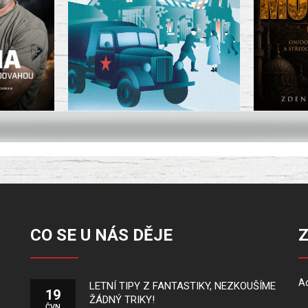
CO SE U NÁS DĚJE
Ad
LETNÍ TIPY Z FANTASTIKY, NEZKOUŠÍME
19
ŽÁDNÝ TRIKY!
ČVN