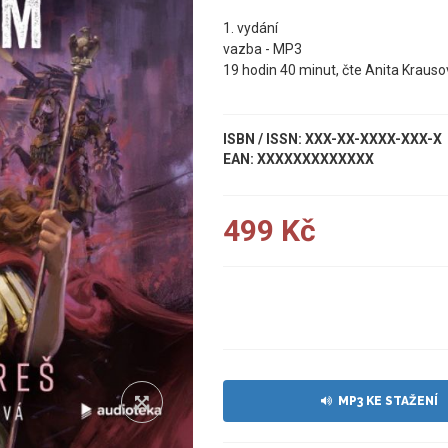
1. vydání
vazba - MP3
19 hodin 40 minut, čte Anita Krauso
ISBN / ISSN: XXX-XX-XXXX-XXX-X
EAN: XXXXXXXXXXXXX
499 Kč
UKÁZKA
MP3 KE STAŽENÍ