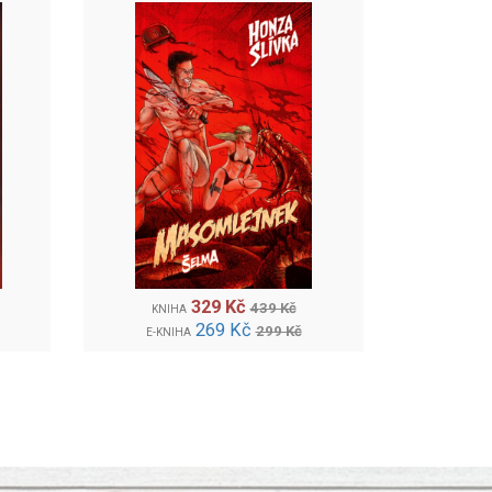
329 Kč
439 Kč
KNIHA
269 Kč
299 Kč
E-KNIHA