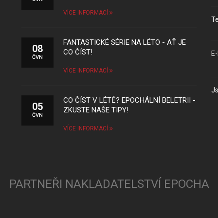
VÍCE INFORMACÍ
Te
FANTASTICKÉ SÉRIE NA LÉTO - AŤ JE
08
CO ČÍST!
E-
ČVN
VÍCE INFORMACÍ
Js
CO ČÍST V LÉTĚ? EPOCHÁLNÍ BELETRII -
05
ZKUSTE NAŠE TIPY!
ČVN
VÍCE INFORMACÍ
PARTNEŘI NAKLADATELSTVÍ EPOCHA