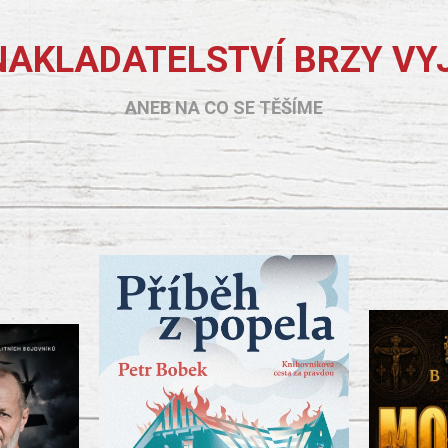
NAKLADATELSTVÍ BRZY VY
ANEB NA CO SE TĚŠÍME