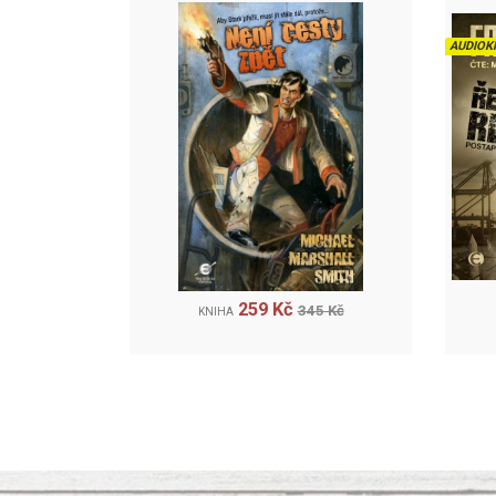
AUDIOK
259 Kč
345 Kč
KNIHA