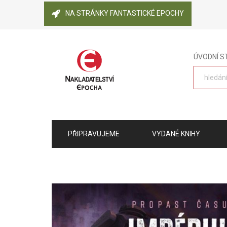
NA STRÁNKY FANTASTICKÉ EPOCHY
ÚVODNÍ 
PŘIPRAVUJEME
VYDANÉ KNIHY