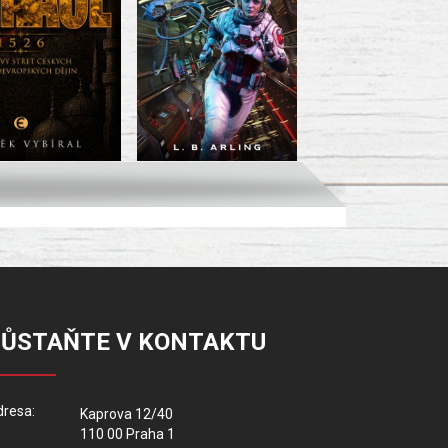
ZŮSTAŇTE V KONTAKTU
resa:
Kaprova 12/40
110 00 Praha 1