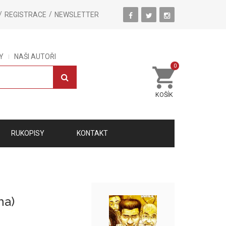
REGISTRACE
NEWSLETTER
Y
NAŠI AUTOŘI
0
KOŠÍK
RUKOPISY
KONTAKT
ha)