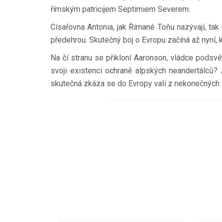
římským patricijem Septimiem Severem.
Císařovna Antonia, jak Římané Toňu nazývají, tak
předehrou. Skutečný boj o Evropu začíná až nyní, k
Na čí stranu se přikloní Aaronson, vládce podsvě
svoji existenci ochraně alpských neandertálců?
skutečná zkáza se do Evropy valí z nekonečných 