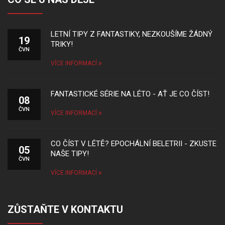
LETNÍ TIPY Z FANTASTIKY, NEZKOUŠÍME ŽÁDNÝ
19
TRIKY!
ČVN
VÍCE INFORMACÍ
FANTASTICKÉ SÉRIE NA LÉTO - AŤ JE CO ČÍST!
08
ČVN
VÍCE INFORMACÍ
CO ČÍST V LÉTĚ? EPOCHÁLNÍ BELETRII - ZKUSTE
05
NAŠE TIPY!
ČVN
VÍCE INFORMACÍ
ZŮSTAŇTE V KONTAKTU