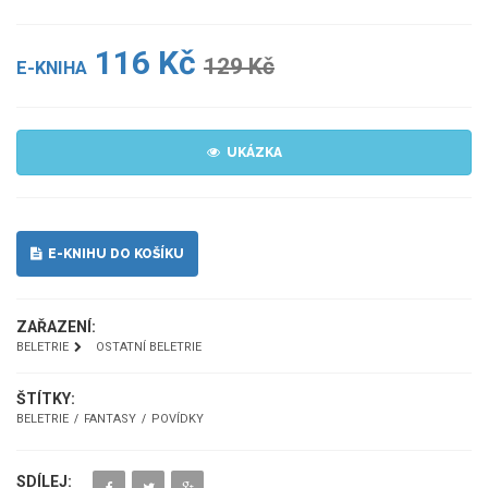
116 Kč
129 Kč
E-KNIHA
UKÁZKA
E-KNIHU DO KOŠÍKU
ZAŘAZENÍ:
BELETRIE
OSTATNÍ BELETRIE
ŠTÍTKY:
BELETRIE
FANTASY
POVÍDKY
SDÍLEJ: