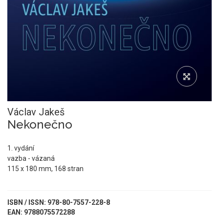
Václav Jakeš
Nekonečno
1. vydání
vazba - vázaná
115 x 180 mm, 168 stran
ISBN / ISSN: 978-80-7557-228-8
EAN: 9788075572288