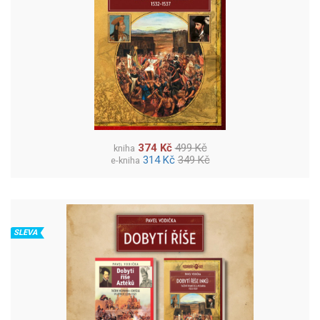
374 Kč
499 Kč
kniha
314 Kč
349 Kč
e-kniha
SLEVA