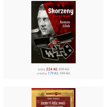
224 Kč
299 Kč
kniha
179 Kč
199 Kč
e-kniha