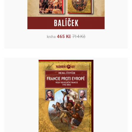
465 Kč
714 Kč
kniha