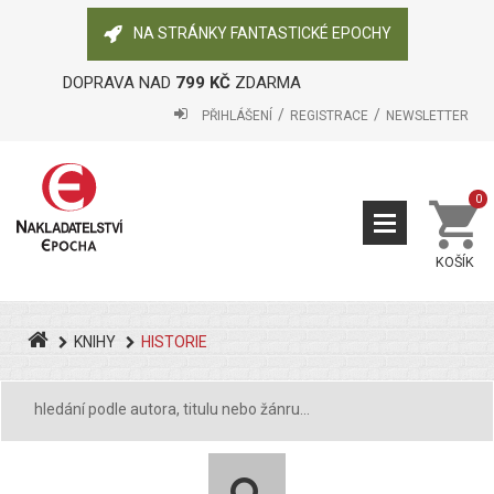
NA STRÁNKY FANTASTICKÉ EPOCHY
DOPRAVA NAD
799 KČ
ZDARMA
PŘIHLÁŠENÍ
REGISTRACE
NEWSLETTER
0
KOŠÍK
KNIHY
HISTORIE