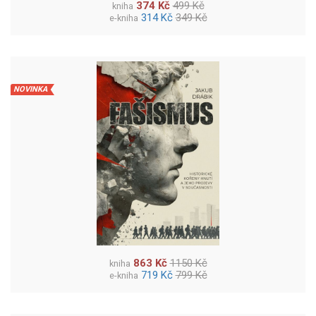
374 Kč
499 Kč
kniha
314 Kč
349 Kč
e-kniha
NOVINKA
863 Kč
1150 Kč
kniha
719 Kč
799 Kč
e-kniha