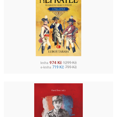
974 Kč
1299 Kč
kniha
719 Kč
799 Kč
e-kniha