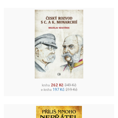
262 Kč
349 Kč
kniha
197 Kč
219 Kč
e-kniha