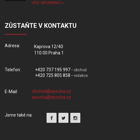
VÍCE INFORMACÍ
ZŮSTAŇTE V KONTAKTU
Adresa:
Kaprova 12/40
110 00 Praha 1
Telefon:
+420 737 195 997 -
obchod
+420 725 805 858 -
redakce
E-Mail:
Jsme také na: