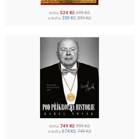
524 Kč
699 Kč
kniha
359 Kč
399 Kč
e-kniha
749 Kč
999 Kč
kniha
674 Kč
749 Kč
e-kniha