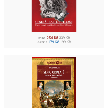
254 Kč
339 Kč
kniha
179 Kč
199 Kč
e-kniha