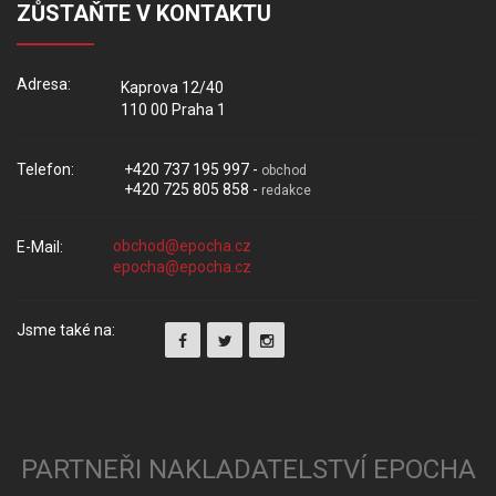
ZŮSTAŇTE V KONTAKTU
Adresa:
Kaprova 12/40
110 00 Praha 1
Telefon:
+420 737 195 997 -
obchod
+420 725 805 858 -
redakce
E-Mail:
Jsme také na:
PARTNEŘI NAKLADATELSTVÍ EPOCHA