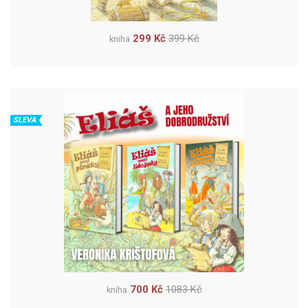
299 Kč
399 Kč
kniha
SLEVA
700 Kč
1083 Kč
kniha