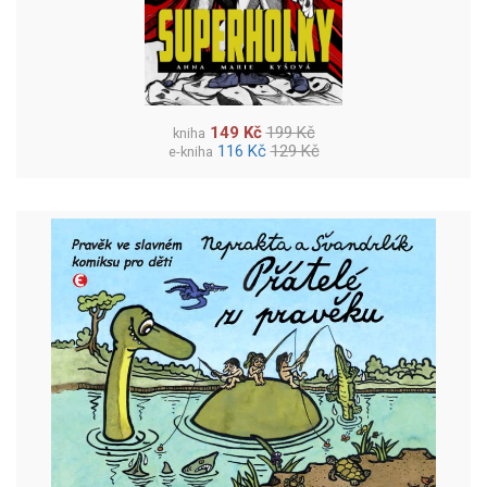
149 Kč
199 Kč
kniha
116 Kč
129 Kč
e-kniha