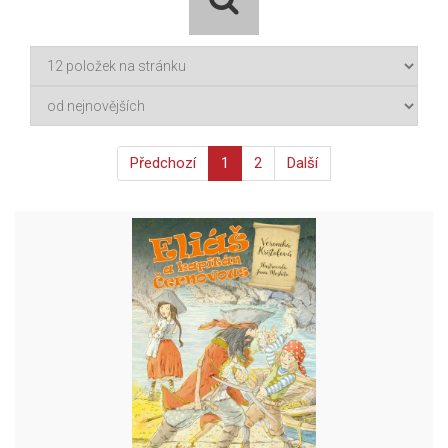
Předchozí
1
2
Další