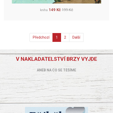
149 Kč
199 Kč
kniha
Předchozí
1
2
Další
V NAKLADATELSTVÍ BRZY VYJDE
ANEB NA CO SE TĚŠÍME