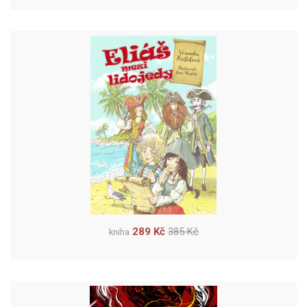
289 Kč
385 Kč
kniha