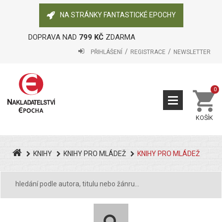
NA STRÁNKY FANTASTICKÉ EPOCHY
DOPRAVA NAD
799 KČ
ZDARMA
PŘIHLÁŠENÍ
REGISTRACE
NEWSLETTER
0
KOŠÍK
KNIHY
KNIHY PRO MLÁDEŽ
KNIHY PRO MLÁDEŽ