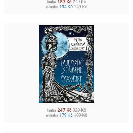
187 Kč
249 Kč
kniha
134 Kč
149 Kč
e-kniha
247 Kč
329 Kč
kniha
179 Kč
199 Kč
e-kniha