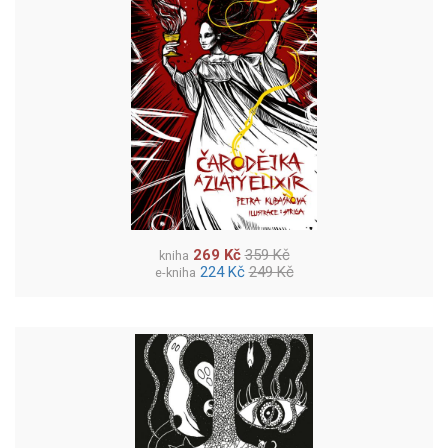
269 Kč
359 Kč
kniha
224 Kč
249 Kč
e-kniha