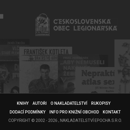
KNIHY
AUTOŘI
O NAKLADATELSTVÍ
RUKOPISY
DODACÍ PODMÍNKY
INFO PRO KNIŽNÍ OBCHOD
KONTAKT
COPYRIGHT © 2002 - 2026 , NAKLADATELSTVÍ EPOCHA S.R.O.