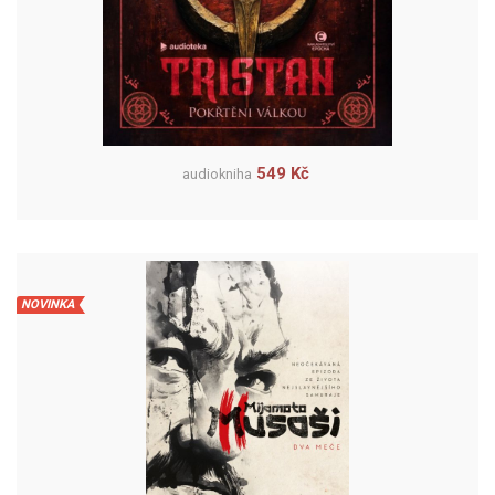
549 Kč
audiokniha
NOVINKA