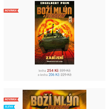
NOVINKA
254 Kč
339 Kč
kniha
206 Kč
229 Kč
e-kniha
NOVINKA
SLEVA