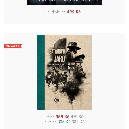
499 Kč
audiokniha
NOVINKA
359 Kč
479 Kč
kniha
305 Kč
339 Kč
e-kniha