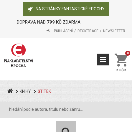
NA STRÁNKY FANTASTICKÉ EPOCHY
DOPRAVA NAD
799 KČ
ZDARMA
PŘIHLÁŠENÍ
REGISTRACE
NEWSLETTER
0
KOŠÍK
KNIHY
ŠTÍTEK