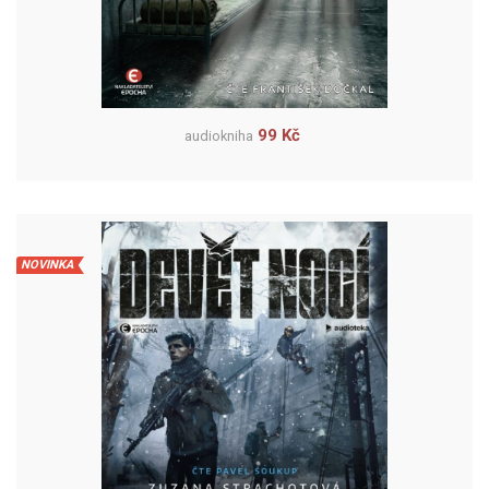
99 Kč
audiokniha
NOVINKA