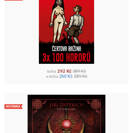
292 Kč
389 Kč
kniha
260 Kč
289 Kč
e-kniha
NOVINKA