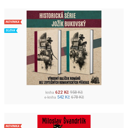
NOVINKA
SLEVA
622 Kč
958 Kč
kniha
542 Kč
678 Kč
e-kniha
NOVINKA