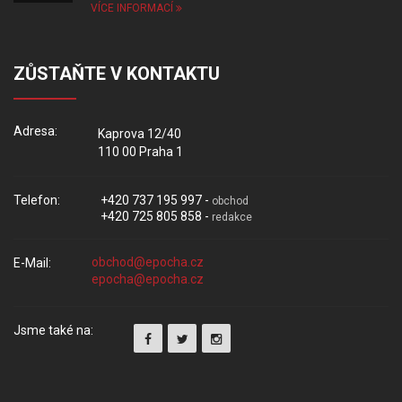
VÍCE INFORMACÍ
ZŮSTAŇTE V KONTAKTU
Adresa:
Kaprova 12/40
110 00 Praha 1
Telefon:
+420 737 195 997 -
obchod
+420 725 805 858 -
redakce
E-Mail:
Jsme také na: