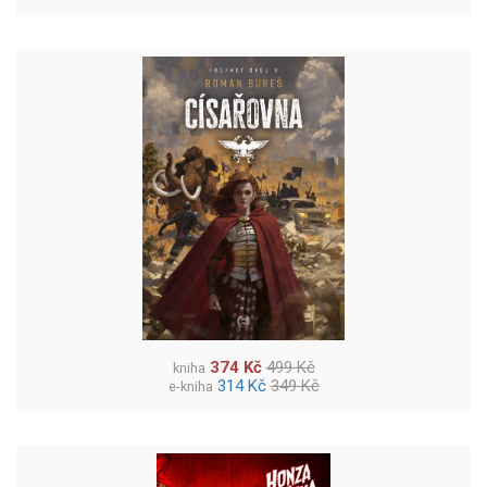
374 Kč
499 Kč
kniha
314 Kč
349 Kč
e-kniha