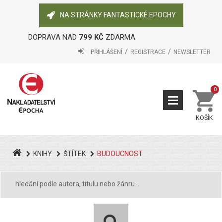
NA STRÁNKY FANTASTICKÉ EPOCHY
DOPRAVA NAD
799 KČ
ZDARMA
PŘIHLÁŠENÍ
REGISTRACE
NEWSLETTER
0
KOŠÍK
KNIHY
ŠTÍTEK
BUDOUCNOST