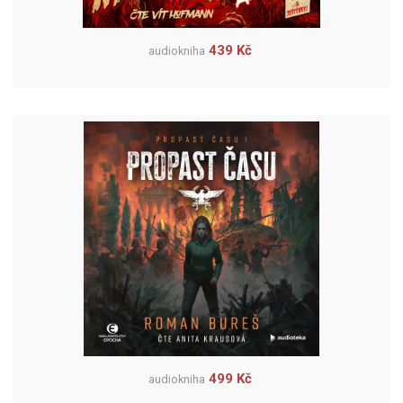
439 Kč
audiokniha
499 Kč
audiokniha