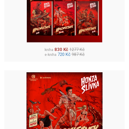
830 Kč
1277 Kč
kniha
720 Kč
987 Kč
e-kniha