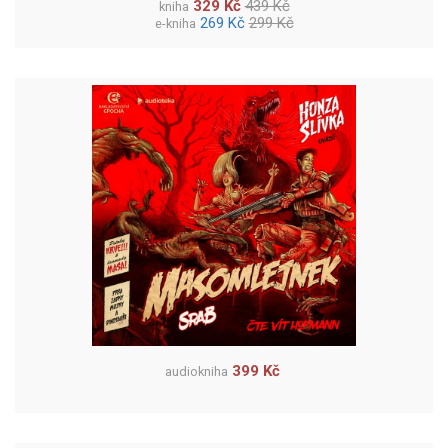
329 Kč
439 Kč
kniha
269 Kč
299 Kč
e-kniha
399 Kč
audiokniha