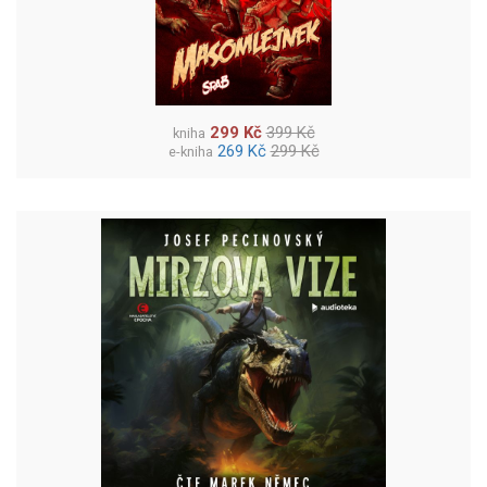
299 Kč
399 Kč
kniha
269 Kč
299 Kč
e-kniha