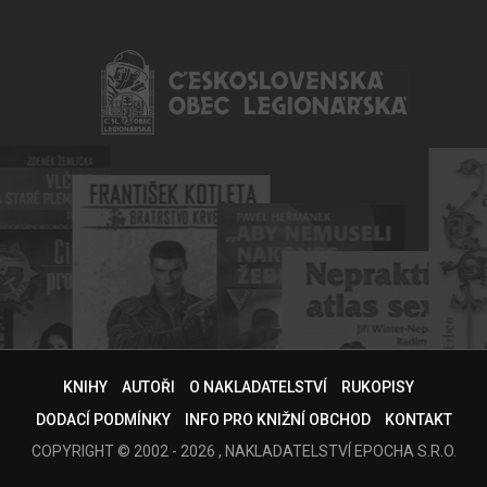
KNIHY
AUTOŘI
O NAKLADATELSTVÍ
RUKOPISY
DODACÍ PODMÍNKY
INFO PRO KNIŽNÍ OBCHOD
KONTAKT
COPYRIGHT © 2002 - 2026 , NAKLADATELSTVÍ EPOCHA S.R.O.