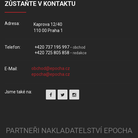
ZŮSTAŇTE V KONTAKTU
Adresa:
Kaprova 12/40
110 00 Praha 1
Telefon:
+420 737 195 997 -
obchod
+420 725 805 858 -
redakce
E-Mail:
Jsme také na:
PARTNEŘI NAKLADATELSTVÍ EPOCHA