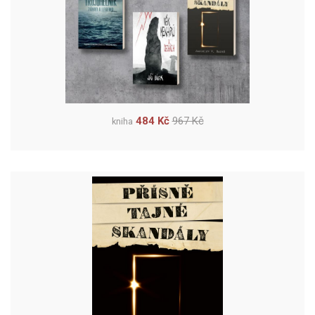
484 Kč
967 Kč
kniha