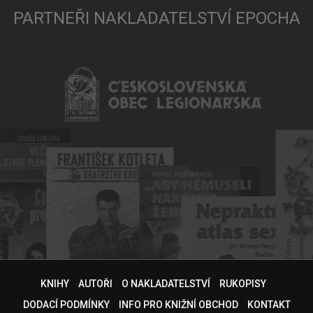
PARTNEŘI NAKLADATELSTVÍ EPOCHA
KNIHY
AUTOŘI
O NAKLADATELSTVÍ
RUKOPISY
DODACÍ PODMÍNKY
INFO PRO KNIŽNÍ OBCHOD
KONTAKT