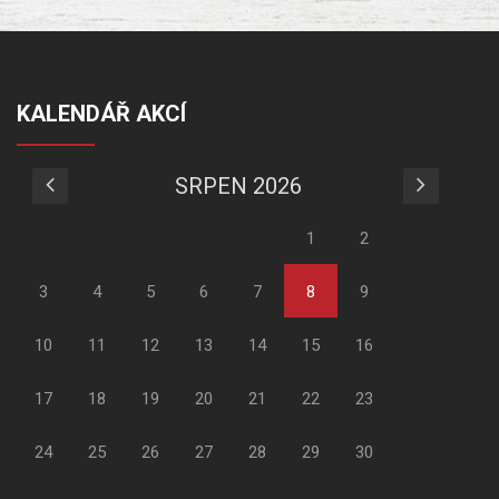
KALENDÁŘ AKCÍ
SRPEN 2026
1
2
3
4
5
6
7
8
9
10
11
12
13
14
15
16
17
18
19
20
21
22
23
24
25
26
27
28
29
30