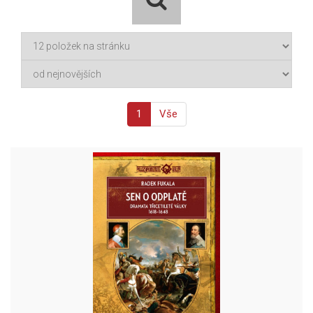
1
Vše