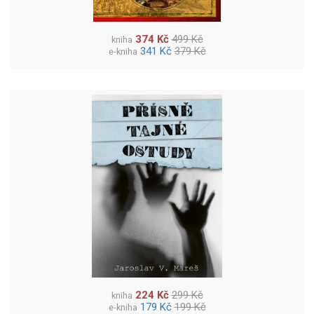
374 Kč
499 Kč
kniha
341 Kč
379 Kč
e-kniha
224 Kč
299 Kč
kniha
179 Kč
199 Kč
e-kniha