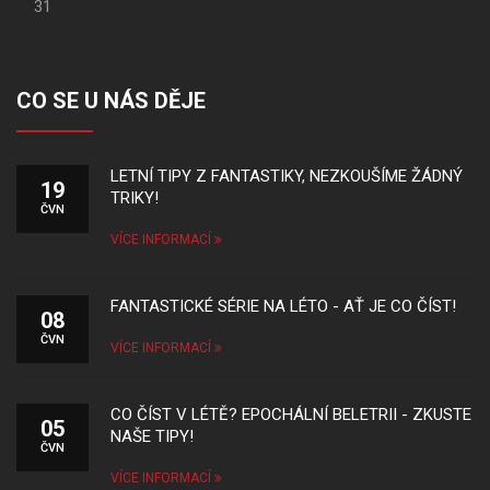
31
CO SE U NÁS DĚJE
LETNÍ TIPY Z FANTASTIKY, NEZKOUŠÍME ŽÁDNÝ
19
TRIKY!
ČVN
VÍCE INFORMACÍ
FANTASTICKÉ SÉRIE NA LÉTO - AŤ JE CO ČÍST!
08
ČVN
VÍCE INFORMACÍ
CO ČÍST V LÉTĚ? EPOCHÁLNÍ BELETRII - ZKUSTE
05
NAŠE TIPY!
ČVN
VÍCE INFORMACÍ