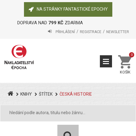
NA STRÁNKY FANTASTICKÉ EPOCHY
DOPRAVA NAD
799 KČ
ZDARMA
PŘIHLÁŠENÍ
REGISTRACE
NEWSLETTER
0
KOŠÍK
KNIHY
ŠTÍTEK
ČESKÁ HISTORIE