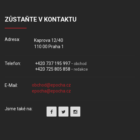
ZŮSTAŇTE V KONTAKTU
Adresa:
Kaprova 12/40
110 00 Praha 1
Telefon:
+420 737 195 997 -
obchod
+420 725 805 858 -
redakce
E-Mail:
Jsme také na: