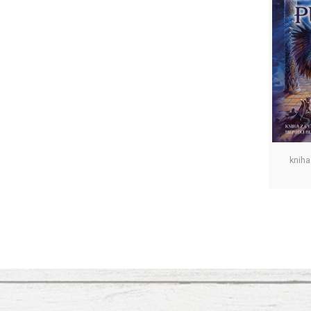
kniha