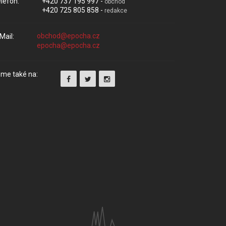
lefon:
+420 737 195 997 -
obchod
+420 725 805 858 -
redakce
Mail:
me také na: