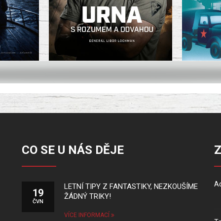
CO SE U NÁS DĚJE
Ad
LETNÍ TIPY Z FANTASTIKY, NEZKOUŠÍME
19
ŽÁDNÝ TRIKY!
ČVN
VÍCE INFORMACÍ