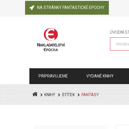
NA STRÁNKY FANTASTICKÉ EPOCHY
ÚVODNÍ 
PŘIPRAVUJEME
VYDANÉ KNIHY
KNIHY
ŠTÍTEK
FANTASY