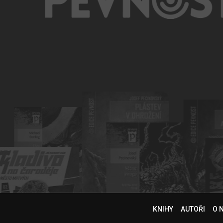
KNIHY
AUTOŘI
O 