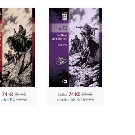
74 Kč
99 Kč
74 Kč
99 Kč
a
kniha
62 Kč
69 Kč
62 Kč
69 Kč
ha
e-kniha