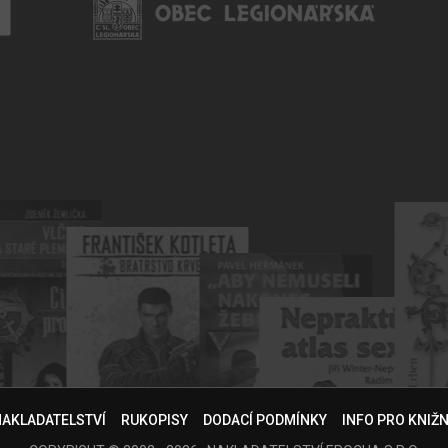
NAKLADATELSTVÍ
RUKOPISY
DODACÍ PODMÍNKY
INFO PRO KNIŽ