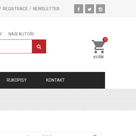
REGISTRACE
NEWSLETTER
Y
NAŠI AUTOŘI
0
KOŠÍK
RUKOPISY
KONTAKT