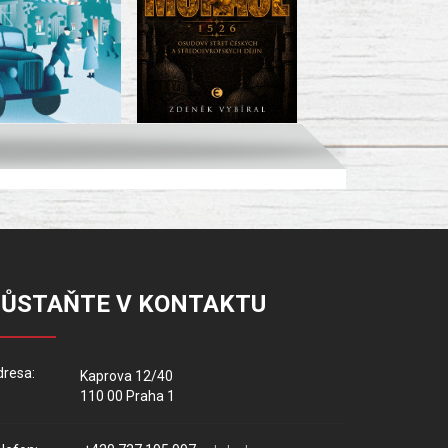
ZŮSTAŇTE V KONTAKTU
resa:
Kaprova 12/40
110 00 Praha 1