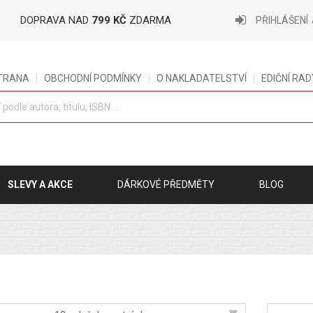
DOPRAVA NAD
799 KČ
ZDARMA
PŘIHLÁŠENÍ
STRANA
OBCHODNÍ PODMÍNKY
O NAKLADATELSTVÍ
EDIČNÍ RAD
SLEVY A AKCE
DÁRKOVÉ PŘEDMĚTY
BLOG