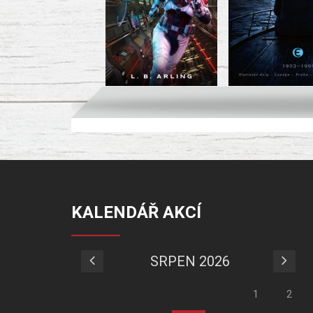
KALENDÁŘ AKCÍ
SRPEN 2026
1
2