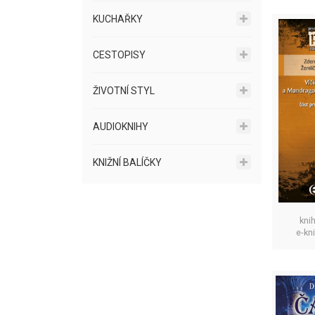
KUCHAŘKY
CESTOPISY
ŽIVOTNÍ STYL
AUDIOKNIHY
KNIŽNÍ BALÍČKY
kni
e-kn