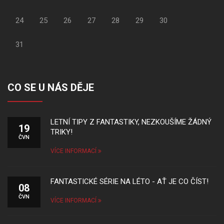
24
25
26
27
28
29
30
31
CO SE U NÁS DĚJE
LETNÍ TIPY Z FANTASTIKY, NEZKOUŠÍME ŽÁDNÝ
19
TRIKY!
ČVN
VÍCE INFORMACÍ
FANTASTICKÉ SÉRIE NA LÉTO - AŤ JE CO ČÍST!
08
ČVN
VÍCE INFORMACÍ