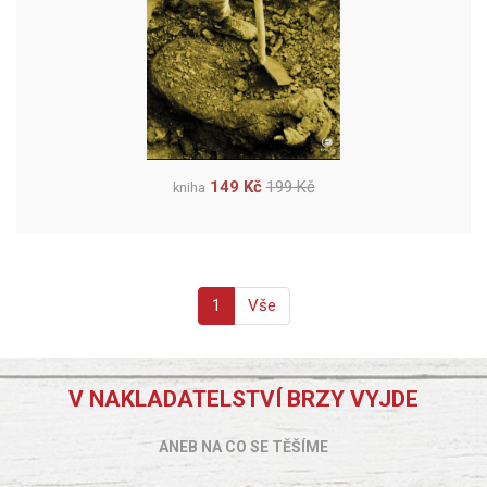
149 Kč
199 Kč
kniha
1
Vše
V NAKLADATELSTVÍ BRZY VYJDE
ANEB NA CO SE TĚŠÍME