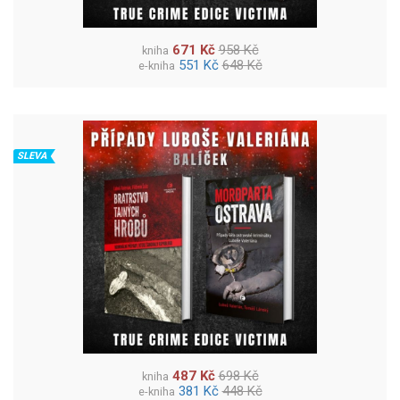
671 Kč
958 Kč
kniha
551 Kč
648 Kč
e-kniha
SLEVA
487 Kč
698 Kč
kniha
381 Kč
448 Kč
e-kniha