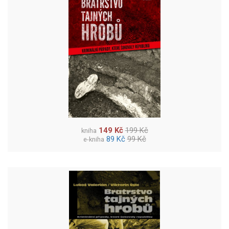
149 Kč
199 Kč
kniha
89 Kč
99 Kč
e-kniha