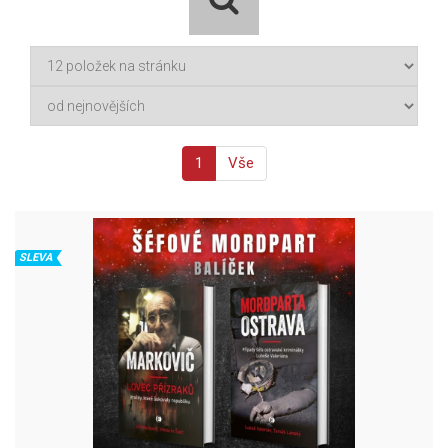
1
Vše
SLEVA