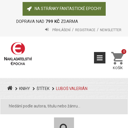
NA STRÁNKY FANTASTICKÉ EPOCHY
DOPRAVA NAD
799 KČ
ZDARMA
PŘIHLÁŠENÍ
REGISTRACE
NEWSLETTER
0
KOŠÍK
KNIHY
ŠTÍTEK
LUBOŠ VALERIÁN