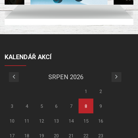
KALENDÁŘ AKCÍ
SRPEN 2026
1
2
3
4
5
6
7
8
9
10
11
12
13
14
15
16
17
18
19
20
21
22
23