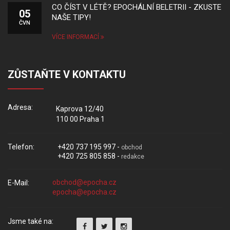
CO ČÍST V LÉTĚ? EPOCHÁLNÍ BELETRII - ZKUSTE
05
NAŠE TIPY!
ČVN
VÍCE INFORMACÍ
ZŮSTAŇTE V KONTAKTU
Adresa:
Kaprova 12/40
110 00 Praha 1
Telefon:
+420 737 195 997 -
obchod
+420 725 805 858 -
redakce
E-Mail:
Jsme také na: