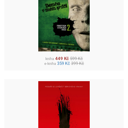
449 Kč
599 Kč
kniha
359 Kč
399 Kč
e-kniha