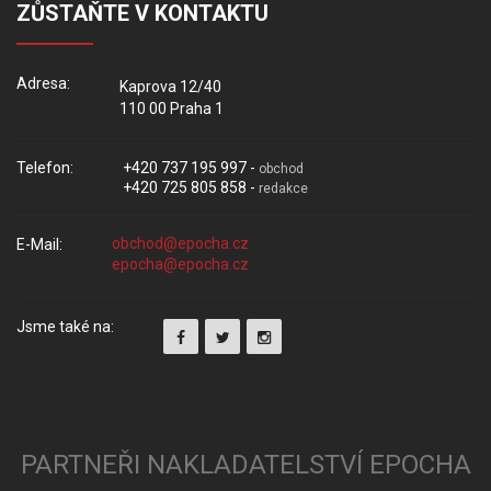
ZŮSTAŇTE V KONTAKTU
Adresa:
Kaprova 12/40
110 00 Praha 1
Telefon:
+420 737 195 997 -
obchod
+420 725 805 858 -
redakce
E-Mail:
Jsme také na:
PARTNEŘI NAKLADATELSTVÍ EPOCHA