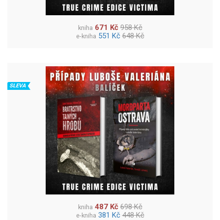
671 Kč
958 Kč
kniha
551 Kč
648 Kč
e-kniha
SLEVA
487 Kč
698 Kč
kniha
381 Kč
448 Kč
e-kniha