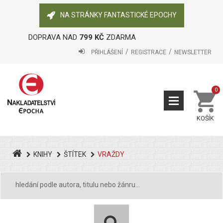
NA STRÁNKY FANTASTICKÉ EPOCHY
DOPRAVA NAD
799 KČ
ZDARMA
PŘIHLÁŠENÍ
REGISTRACE
NEWSLETTER
0
KOŠÍK
KNIHY
ŠTÍTEK
VRAŽDY