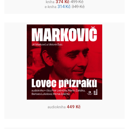
374 Kč
499 Kč
kniha
314 Kč
349 Kč
e-kniha
449 Kč
audiokniha