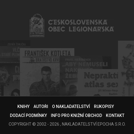
KNIHY
AUTOŘI
O NAKLADATELSTVÍ
RUKOPISY
DODACÍ PODMÍNKY
INFO PRO KNIŽNÍ OBCHOD
KONTAKT
COPYRIGHT © 2002 - 2026 , NAKLADATELSTVÍ EPOCHA S.R.O.