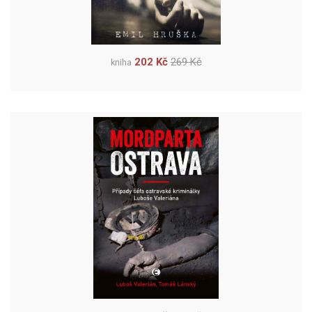
202 Kč
269 Kč
kniha