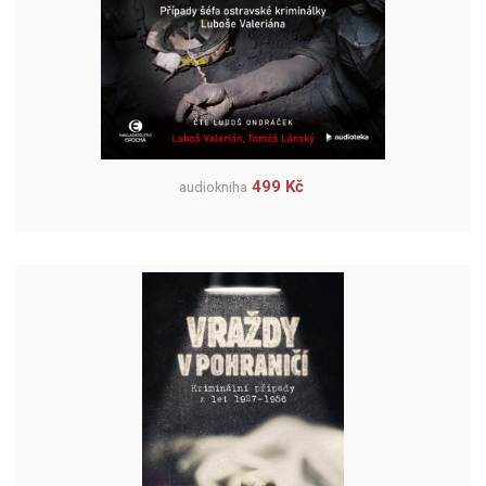
499 Kč
audiokniha