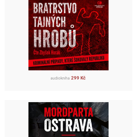
299 Kč
audiokniha