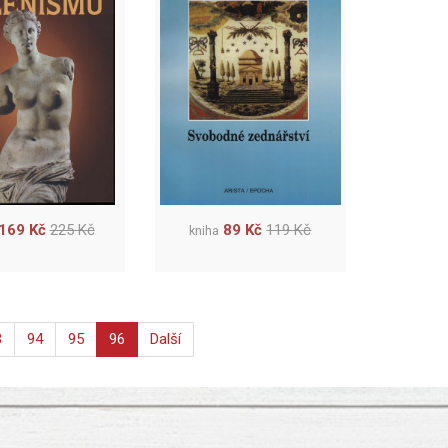
169 Kč
225 Kč
89 Kč
119 Kč
kniha
3
94
95
96
Další