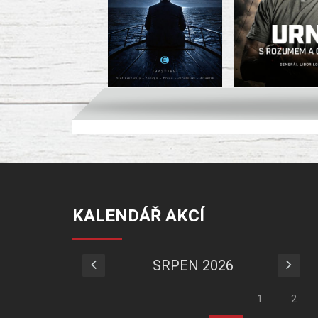
KALENDÁŘ AKCÍ
SRPEN 2026
1
2