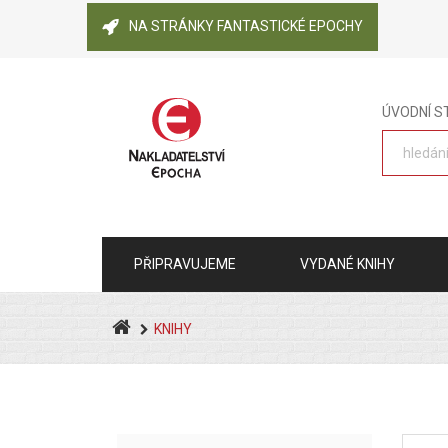
NA STRÁNKY FANTASTICKÉ EPOCHY
ÚVODNÍ 
PŘIPRAVUJEME
VYDANÉ KNIHY
KNIHY