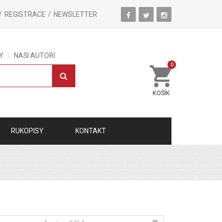
REGISTRACE
NEWSLETTER
Y
NAŠI AUTOŘI
0
KOŠÍK
RUKOPISY
KONTAKT