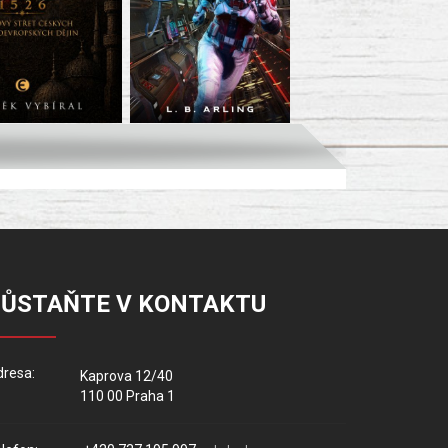
ZŮSTAŇTE V KONTAKTU
resa:
Kaprova 12/40
110 00 Praha 1