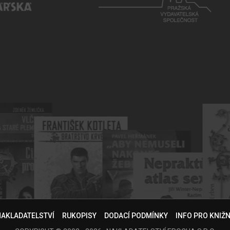
NAKLADATELSTVÍ
RUKOPISY
DODACÍ PODMÍNKY
INFO PRO KNIŽ