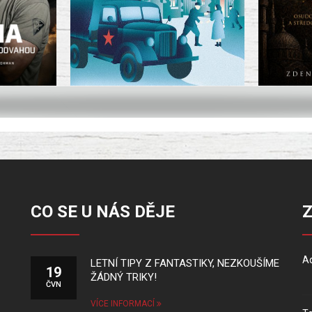
CO SE U NÁS DĚJE
Ad
LETNÍ TIPY Z FANTASTIKY, NEZKOUŠÍME
19
ŽÁDNÝ TRIKY!
ČVN
VÍCE INFORMACÍ