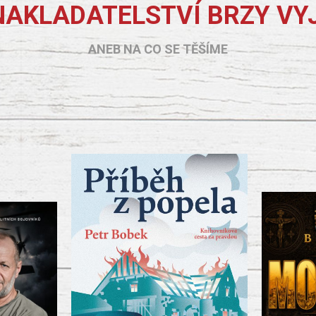
NAKLADATELSTVÍ BRZY VY
ANEB NA CO SE TĚŠÍME