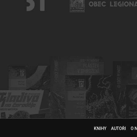
KNIHY
AUTOŘI
O 