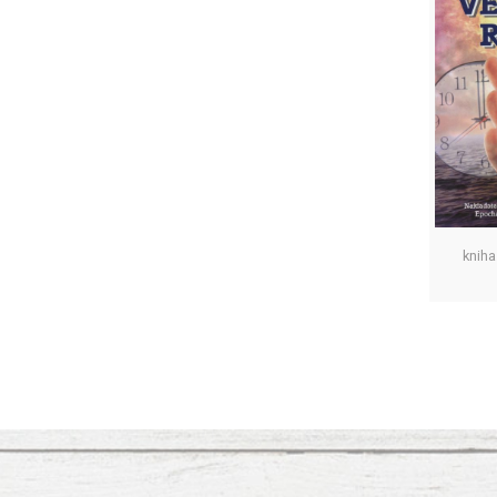
kniha