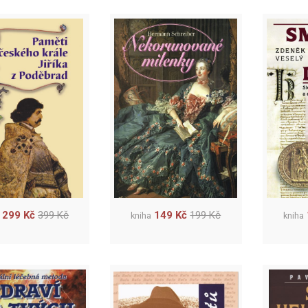
299 Kč
399 Kč
149 Kč
199 Kč
kniha
kniha