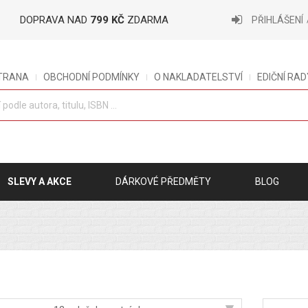
DOPRAVA NAD
799 KČ
ZDARMA
PŘIHLÁŠENÍ
STRANA
OBCHODNÍ PODMÍNKY
O NAKLADATELSTVÍ
EDIČNÍ RAD
SLEVY A AKCE
DÁRKOVÉ PŘEDMĚTY
BLOG