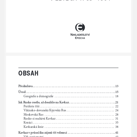
Ruské dobývání Kavkazu_tisk.indd   5
15.04.2019   10:09:13
OBSAH
Předmluva  . . . . . . . . . . . . . . . . . . . . . . . . . . . . . . . . . . . . . . . . . . . . . . . . . . . . . . . . .
13
Úvod
  . . . . . . . . . . . . . . . . . . . . . . . . . . . . . . . . . . . . . . . . . . . . . . . . . . . . . . . . . . . . . .
15
Geografie a demografie
 .........................................
18
Jak Rusko rostlo, až dosáhlo na Kavkaz  . . . . . . . . . . . . . . . . . . . . . . . . . . . . . . . .
21
Periferie říší
 ...................................................
22
Vikinsko -slovanská Kyjevská Rus .................................
24
Moskevská Rus
 ................................................
28
Rusko si osahává Kavkaz
 ........................................
31
Kozáci
 ........................................................
35
Kavkazská linie
 ................................................
38
Kavkaz v průsečíku zájmů tří velmocí
  . . . . . . . . . . . . . . . . . . . . . . . . . . . . . . . . .
41
Věk osvícenství
 ................................................
43