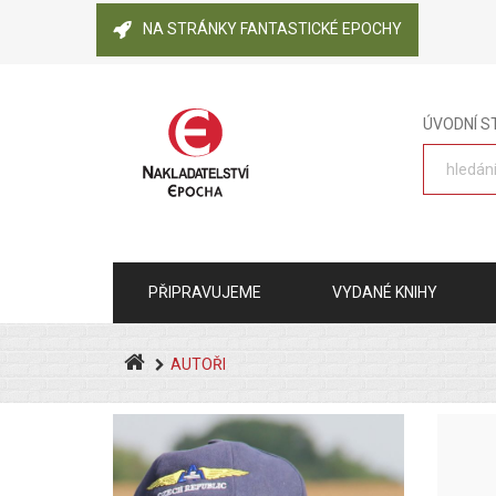
NA STRÁNKY FANTASTICKÉ EPOCHY
ÚVODNÍ 
PŘIPRAVUJEME
VYDANÉ KNIHY
AUTOŘI