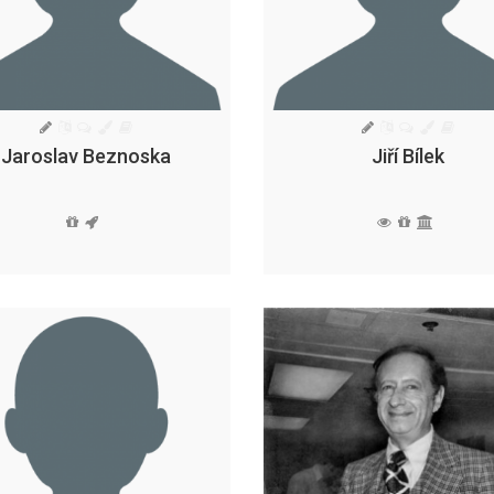
Jaroslav Beznoska
Jiří Bílek