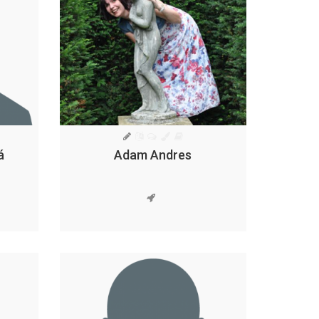
á
Adam Andres