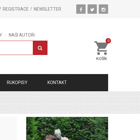
REGISTRACE
NEWSLETTER
Y
NAŠI AUTOŘI
0
KOŠÍK
RUKOPISY
KONTAKT