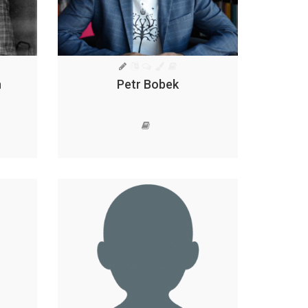
h
Petr Bobek