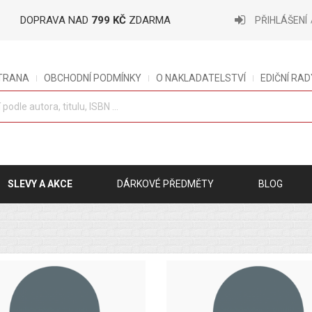
DOPRAVA NAD
799 KČ
ZDARMA
PŘIHLÁŠENÍ
STRANA
OBCHODNÍ PODMÍNKY
O NAKLADATELSTVÍ
EDIČNÍ RAD
SLEVY A AKCE
DÁRKOVÉ PŘEDMĚTY
BLOG