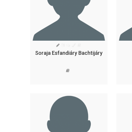
Soraja Esfandiáry Bachtijáry