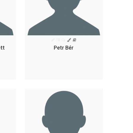
tt
Petr Bér