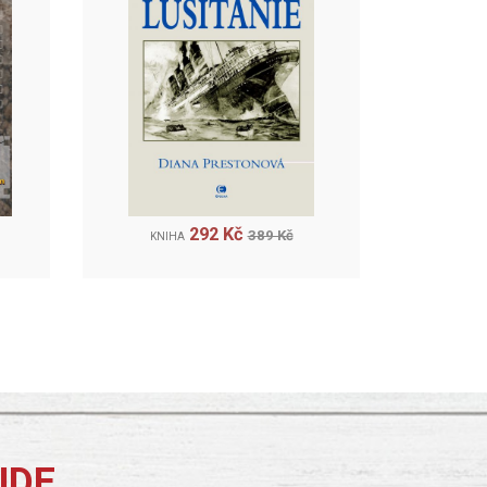
292 Kč
389 Kč
KNIHA
JDE