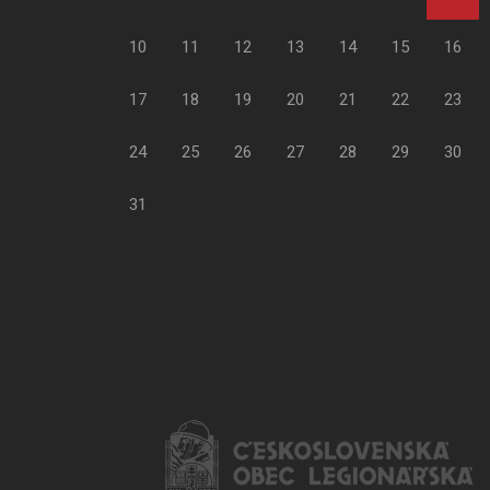
10
11
12
13
14
15
16
17
18
19
20
21
22
23
24
25
26
27
28
29
30
31