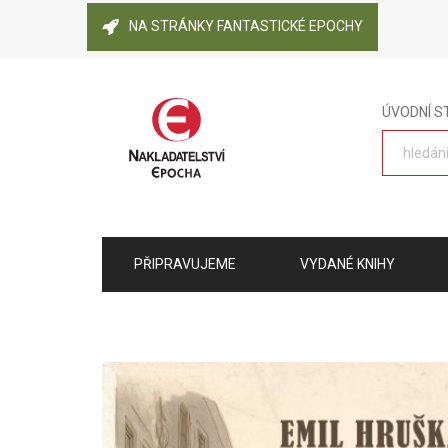
NA STRÁNKY FANTASTICKÉ EPOCHY
ÚVODNÍ 
PŘIPRAVUJEME
VYDANÉ KNIHY