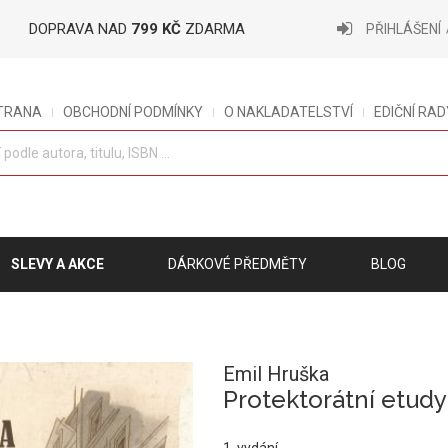
DOPRAVA NAD
799 KČ
ZDARMA
PŘIHLÁŠENÍ
STRANA
OBCHODNÍ PODMÍNKY
O NAKLADATELSTVÍ
EDIČNÍ RAD
SLEVY A AKCE
DÁRKOVÉ PŘEDMĚTY
BLOG
Emil Hruška
Protektorátní etudy