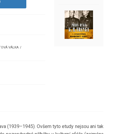
U
ĚTOVÁ VÁLKA
rava (1939–1945). Ovšem tyto etudy nejsou ani tak