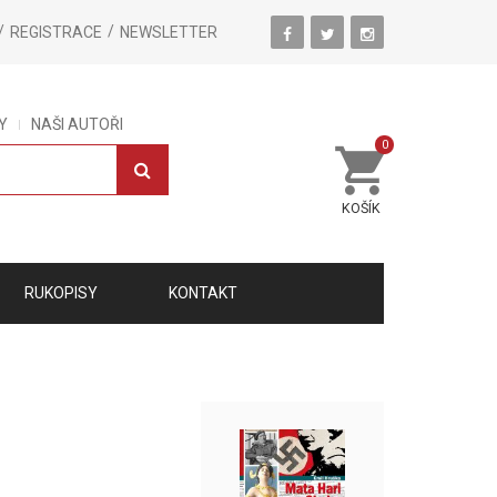
REGISTRACE
NEWSLETTER
Y
NAŠI AUTOŘI
0
KOŠÍK
RUKOPISY
KONTAKT