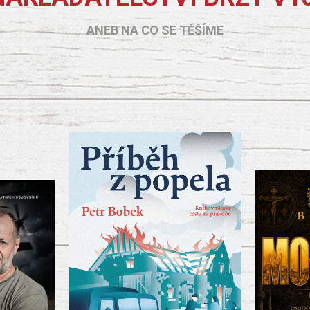
ANEB NA CO SE TĚŠÍME