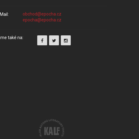
Mail:
me také na: