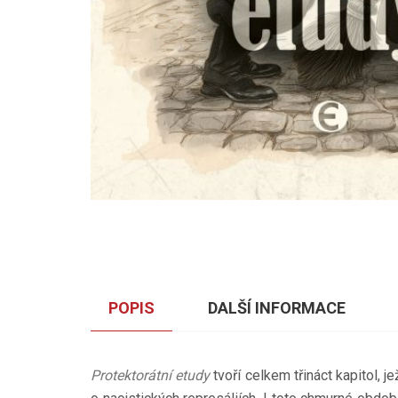
POPIS
DALŠÍ INFORMACE
Protektorátní etudy
tvoří celkem třináct kapitol,