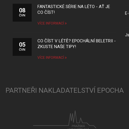
FANTASTICKÉ SÉRIE NA LÉTO - AŤ JE
08
CO ČÍST!
E-
ČVN
VÍCE INFORMACÍ
Js
CO ČÍST V LÉTĚ? EPOCHÁLNÍ BELETRII -
05
ZKUSTE NAŠE TIPY!
ČVN
VÍCE INFORMACÍ
PARTNEŘI NAKLADATELSTVÍ EPOCHA