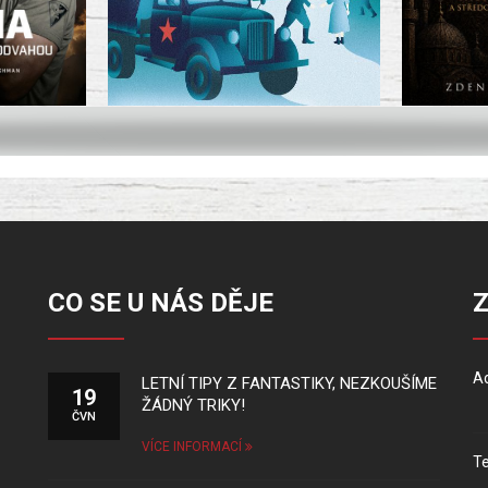
CO SE U NÁS DĚJE
Ad
LETNÍ TIPY Z FANTASTIKY, NEZKOUŠÍME
19
ŽÁDNÝ TRIKY!
ČVN
VÍCE INFORMACÍ
Te