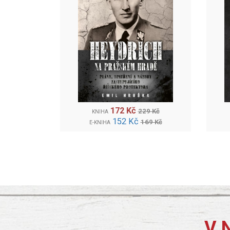
172 Kč
229 Kč
KNIHA
152 Kč
169 Kč
E-KNIHA
V 