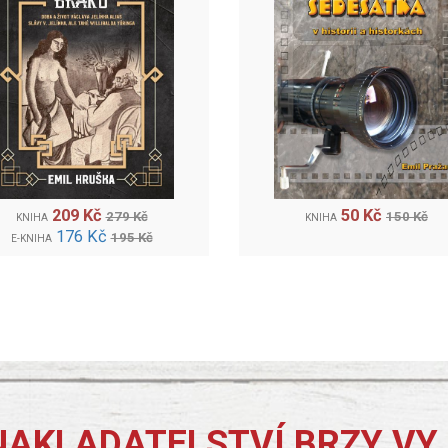
209 Kč
50 Kč
279 Kč
150 Kč
KNIHA
KNIHA
176 Kč
195 Kč
E-KNIHA
NAKLADATELSTVÍ BRZY VY