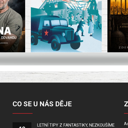
CO SE U NÁS DĚJE
Ad
LETNÍ TIPY Z FANTASTIKY, NEZKOUŠÍME