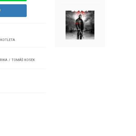
U
 KOTLETA
RIKA
TOMÁŠ KOSEK