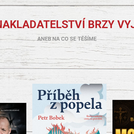
NAKLADATELSTVÍ BRZY VY
ANEB NA CO SE TĚŠÍME