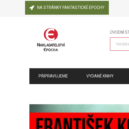
NA STRÁNKY FANTASTICKÉ EPOCHY
ÚVODNÍ 
PŘIPRAVUJEME
VYDANÉ KNIHY