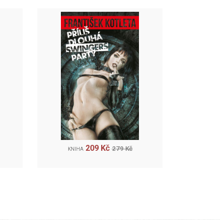
209 Kč
279 Kč
KNIHA