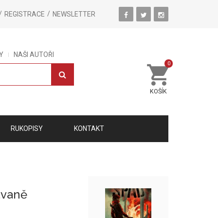
REGISTRACE
NEWSLETTER
Y
NAŠI AUTOŘI
0
KOŠÍK
RUKOPISY
KONTAKT
avaně