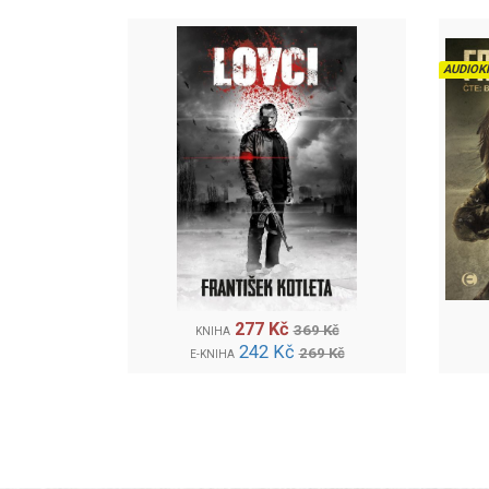
AUDIOK
277 Kč
369 Kč
KNIHA
242 Kč
269 Kč
E-KNIHA