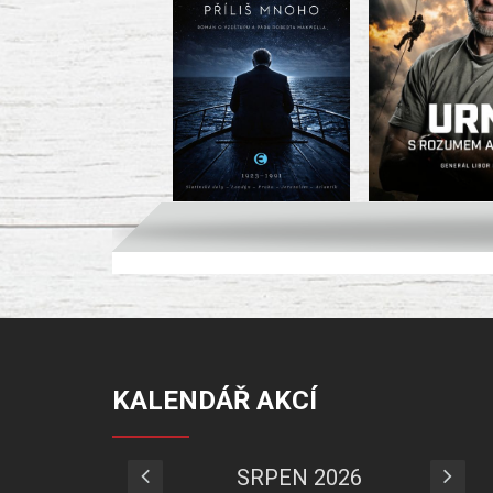
KALENDÁŘ AKCÍ
SRPEN 2026