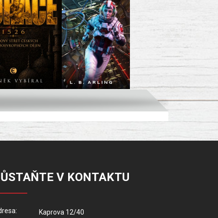
ZŮSTAŇTE V KONTAKTU
resa:
Kaprova 12/40