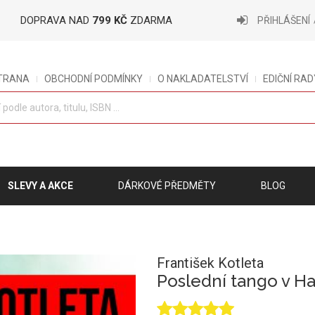
DOPRAVA NAD
799 KČ
ZDARMA
PŘIHLÁŠENÍ
STRANA
OBCHODNÍ PODMÍNKY
O NAKLADATELSTVÍ
EDIČNÍ RAD
SLEVY A AKCE
DÁRKOVÉ PŘEDMĚTY
BLOG
František Kotleta
Poslední tango v H