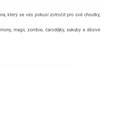
a, který se vás pokusí zotročit pro své choutky,
émony, magii, zombie, čarodějky, sukuby a děsivé