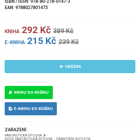
ISBN / ISSN: 978-80-278-0147-3
EAN: 9788027801473
292 Kč
389 Kč
KNIHA
215 Kč
239 Kč
E-KNIHA
UKÁZKA
KNIHU DO KOŠÍKU
E-KNIHU DO KOŠÍKU
ZAŘAZENÍ:
FANTASTICKÁ EPOCHA
EDICE FANTASTICKÁ EPOCHA – FRANTIŠEK KOTLETA