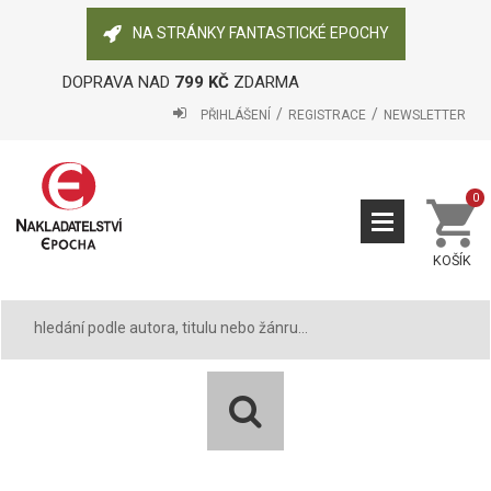
NA STRÁNKY FANTASTICKÉ EPOCHY
DOPRAVA NAD
799 KČ
ZDARMA
PŘIHLÁŠENÍ
REGISTRACE
NEWSLETTER
0
KOŠÍK