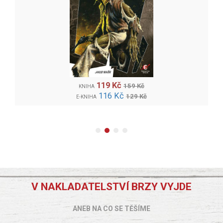
119 Kč
159 Kč
KNIHA
116 Kč
129 Kč
E-KNIHA
V NAKLADATELSTVÍ BRZY VYJDE
ANEB NA CO SE TĚŠÍME