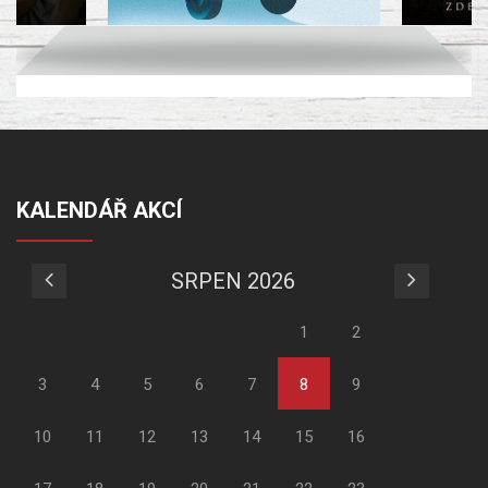
KALENDÁŘ AKCÍ
SRPEN 2026
1
2
3
4
5
6
7
8
9
10
11
12
13
14
15
16