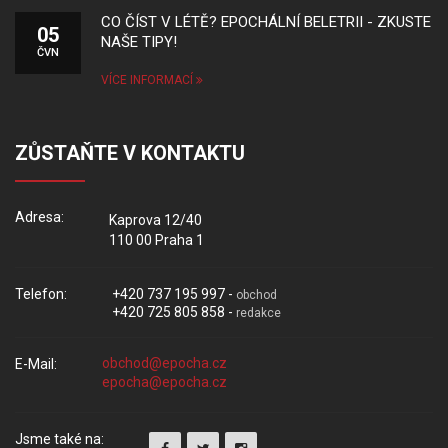
CO ČÍST V LÉTĚ? EPOCHÁLNÍ BELETRII - ZKUSTE
05
NAŠE TIPY!
ČVN
VÍCE INFORMACÍ
ZŮSTAŇTE V KONTAKTU
Adresa:
Kaprova 12/40
110 00 Praha 1
Telefon:
+420 737 195 997 -
obchod
+420 725 805 858 -
redakce
E-Mail:
Jsme také na: