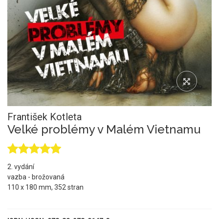
František Kotleta
Velké problémy v Malém Vietnamu
2. vydání
vazba - brožovaná
110 x 180 mm, 352 stran