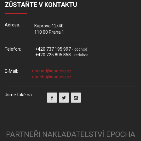
ZŮSTAŇTE V KONTAKTU
Adresa:
Kaprova 12/40
110 00 Praha 1
Telefon:
+420 737 195 997 -
obchod
+420 725 805 858 -
redakce
E-Mail:
Jsme také na:
PARTNEŘI NAKLADATELSTVÍ EPOCHA