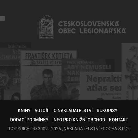
KNIHY
AUTOŘI
O NAKLADATELSTVÍ
RUKOPISY
DODACÍ PODMÍNKY
INFO PRO KNIŽNÍ OBCHOD
KONTAKT
COPYRIGHT © 2002 - 2026 , NAKLADATELSTVÍ EPOCHA S.R.O.