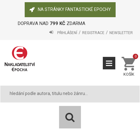
NA STRÁNKY FANTASTICKÉ EPOCHY
DOPRAVA NAD
799 KČ
ZDARMA
PŘIHLÁŠENÍ
REGISTRACE
NEWSLETTER
0
KOŠÍK