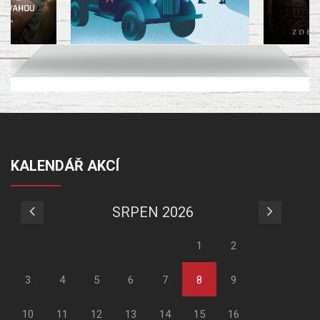
KALENDÁŘ AKCÍ
SRPEN 2026
1
2
3
4
5
6
7
8
9
10
11
12
13
14
15
16