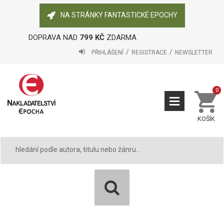
NA STRÁNKY FANTASTICKÉ EPOCHY
DOPRAVA NAD
799 KČ
ZDARMA
PŘIHLÁŠENÍ
REGISTRACE
NEWSLETTER
0
KOŠÍK