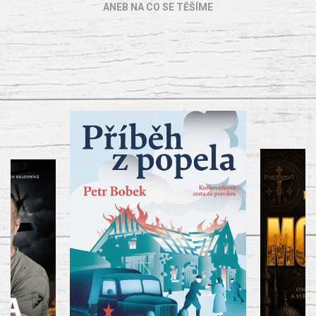
ANEB NA CO SE TĚŠÍME