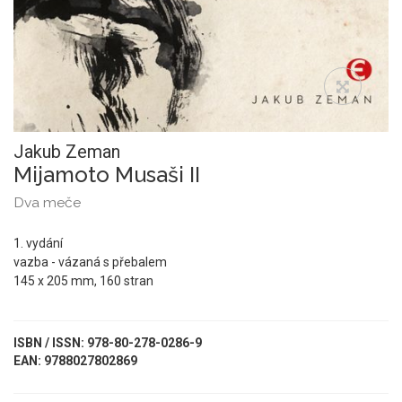
Jakub Zeman
Mijamoto Musaši II
Dva meče
1. vydání
vazba - vázaná s přebalem
145 x 205 mm, 160 stran
ISBN / ISSN: 978-80-278-0286-9
EAN: 9788027802869