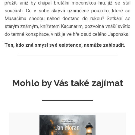
přežít, aniž by chápal brutální mocenskou hru, jíž se stal
součástí. Co v sobě skrývá uzamčené pouzdro, které se
Musašimu shodou náhod dostane do rukou? Setkání se
starým známým, knížetem Kacunarim, pozvolna vnáší světlo
do temné konspirace, v níž je ve hře osud celého Japonska.
Ten, kdo zná smysl své existence, nemůže zabloudit.
Mohlo by Vás také zajímat