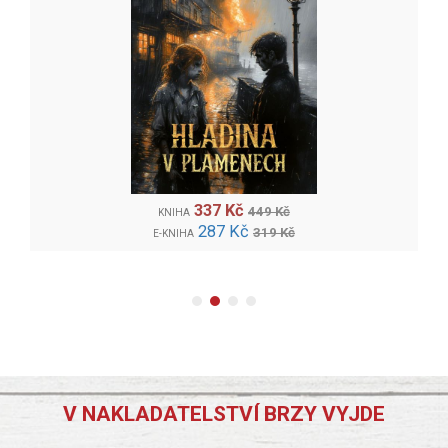
337 Kč
449 Kč
KNIHA
287 Kč
319 Kč
E-KNIHA
V NAKLADATELSTVÍ BRZY VYJDE