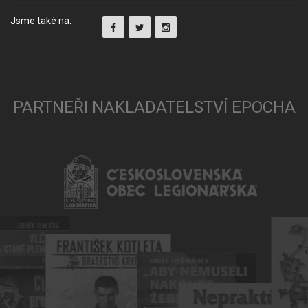
Jsme také na:
PARTNEŘI NAKLADATELSTVÍ EPOCHA