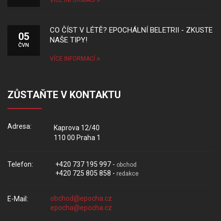
VÍCE INFORMACÍ
CO ČÍST V LÉTĚ? EPOCHÁLNÍ BELETRII - ZKUSTE
05
NAŠE TIPY!
ČVN
VÍCE INFORMACÍ
ZŮSTAŇTE V KONTAKTU
Adresa:
Kaprova 12/40
110 00 Praha 1
Telefon:
+420 737 195 997 -
obchod
+420 725 805 858 -
redakce
E-Mail: