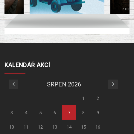
KALENDÁŘ AKCÍ
SRPEN 2026
1
2
3
4
5
6
7
8
9
10
11
12
13
14
15
16