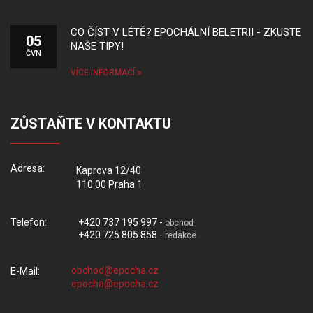
CO ČÍST V LÉTĚ? EPOCHÁLNÍ BELETRII - ZKUSTE
05
NAŠE TIPY!
ČVN
VÍCE INFORMACÍ
ZŮSTAŇTE V KONTAKTU
Adresa:
Kaprova 12/40
110 00 Praha 1
Telefon:
+420 737 195 997 -
obchod
+420 725 805 858 -
redakce
E-Mail: