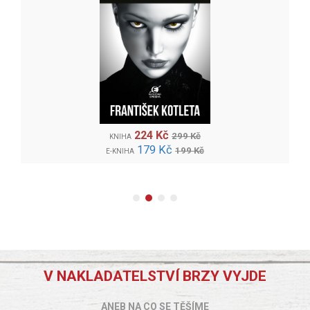
224 Kč
299 Kč
KNIHA
179 Kč
199 Kč
E-KNIHA
V NAKLADATELSTVÍ BRZY VYJDE
ANEB NA CO SE TĚŠÍME