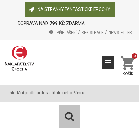
NA STRÁNKY FANTASTICKÉ EPOCHY
DOPRAVA NAD
799 KČ
ZDARMA
PŘIHLÁŠENÍ
REGISTRACE
NEWSLETTER
0
KOŠÍK