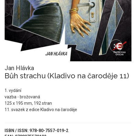
Jan Hlávka
Bůh strachu (Kladivo na čaroděje 11)
1. vydání
vazba - brožovaná
125 x 195 mm, 192 stran
11. svazek z edice Kladivo na čaroděje
ISBN / ISSN: 978-80-7557-019-2