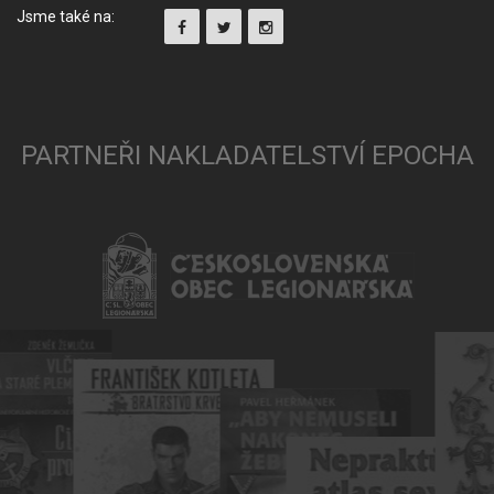
Jsme také na:
PARTNEŘI NAKLADATELSTVÍ EPOCHA