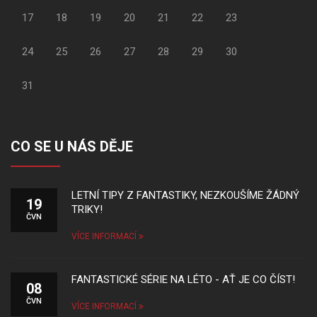
17
18
19
20
21
22
23
24
25
26
27
28
29
30
31
CO SE U NÁS DĚJE
LETNÍ TIPY Z FANTASTIKY, NEZKOUŠÍME ŽÁDNÝ
19
TRIKY!
ČVN
VÍCE INFORMACÍ
FANTASTICKÉ SÉRIE NA LÉTO - AŤ JE CO ČÍST!
08
ČVN
VÍCE INFORMACÍ