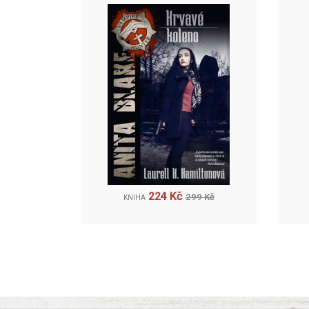
224 Kč
299 Kč
KNIHA