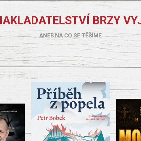
NAKLADATELSTVÍ BRZY VY
ANEB NA CO SE TĚŠÍME