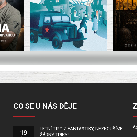
CO SE U NÁS DĚJE
Ad
LETNÍ TIPY Z FANTASTIKY, NEZKOUŠÍME
19
ŽÁDNÝ TRIKY!