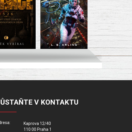
ZŮSTAŇTE V KONTAKTU
resa:
Kaprova 12/40
110 00 Praha 1