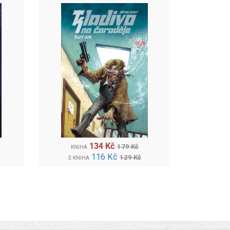
134 Kč
179 Kč
KNIHA
116 Kč
129 Kč
E-KNIHA