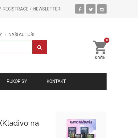
REGISTRACE
NEWSLETTER
Y
NAŠI AUTOŘI
0
KOŠÍK
RUKOPISY
KONTAKT
(Kladivo na