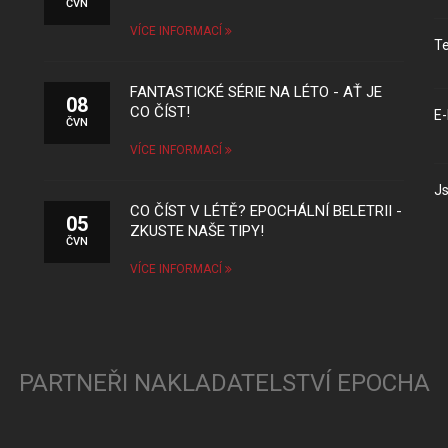
ČVN
VÍCE INFORMACÍ
Te
FANTASTICKÉ SÉRIE NA LÉTO - AŤ JE
08
CO ČÍST!
E-
ČVN
VÍCE INFORMACÍ
Js
CO ČÍST V LÉTĚ? EPOCHÁLNÍ BELETRII -
05
ZKUSTE NAŠE TIPY!
ČVN
VÍCE INFORMACÍ
PARTNEŘI NAKLADATELSTVÍ EPOCHA