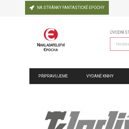
NA STRÁNKY FANTASTICKÉ EPOCHY
ÚVODNÍ 
PŘIPRAVUJEME
VYDANÉ KNIHY