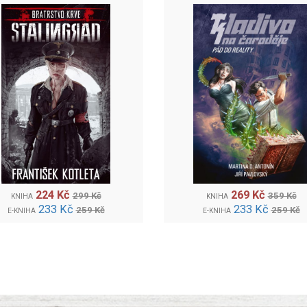
224 Kč
269 Kč
299 Kč
359 Kč
KNIHA
KNIHA
233 Kč
233 Kč
259 Kč
259 Kč
E-KNIHA
E-KNIHA