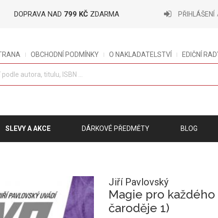
DOPRAVA NAD
799 KČ
ZDARMA
PŘIHLÁŠENÍ
STRANA
OBCHODNÍ PODMÍNKY
O NAKLADATELSTVÍ
EDIČNÍ RAD
SLEVY A AKCE
DÁRKOVÉ PŘEDMĚTY
BLOG
Jiří Pavlovský
Magie pro každého 
čaroděje 1)