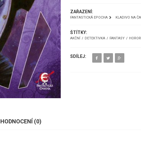
ZAŘAZENÍ:
FANTASTICKÁ EPOCHA
KLADIVO NA Č
ŠTÍTKY:
AKČNÍ
DETEKTIVKA
FANTASY
HOROR
SDÍLEJ:
HODNOCENÍ (
0
)