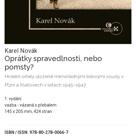
Karel Novák
Oprátky spravedlnosti, nebo
pomsty?
Hrdelní ortely uložené mimořádnými lidovými soudy v
Plzni a Klatovech v letech 1945–1947
1. vydání
vazba - vázaná s přebalem
145 x 205 mm, 424 stran
ISBN / ISSN: 978-80-278-0066-7