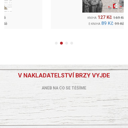
127 Kč
169 Kč
KNIHA
89 Kč
99 Kč
E-KNIHA
V NAKLADATELSTVÍ BRZY VYJDE
ANEB NA CO SE TĚŠÍME