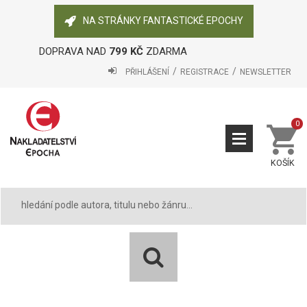
NA STRÁNKY FANTASTICKÉ EPOCHY
DOPRAVA NAD
799 KČ
ZDARMA
PŘIHLÁŠENÍ
REGISTRACE
NEWSLETTER
0
KOŠÍK