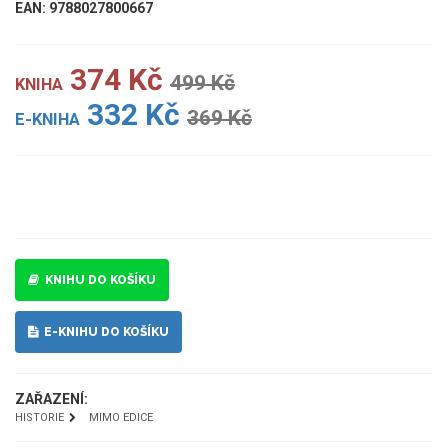
EAN: 9788027800667
374 Kč
499 Kč
KNIHA
332 Kč
369 Kč
E-KNIHA
UKÁZKA
KNIHU DO KOŠÍKU
E-KNIHU DO KOŠÍKU
ZAŘAZENÍ:
HISTORIE
MIMO EDICE