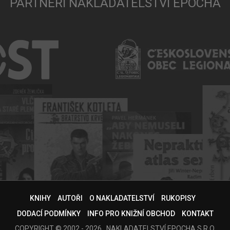
PARTNEŘI NAKLADATELSTVÍ EPOCHA
KNIHY
AUTOŘI
O NAKLADATELSTVÍ
RUKOPISY
DODACÍ PODMÍNKY
INFO PRO KNIŽNÍ OBCHOD
KONTAKT
COPYRIGHT © 2002 - 2026 , NAKLADATELSTVÍ EPOCHA S.R.O.