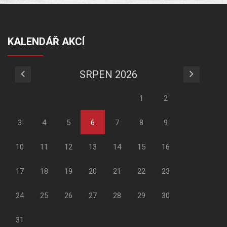
KALENDÁŘ AKCÍ
SRPEN 2026
1
2
3
4
5
6
7
8
9
10
11
12
13
14
15
16
17
18
19
20
21
22
23
24
25
26
27
28
29
30
31