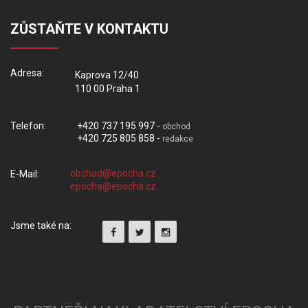
ZŮSTAŇTE V KONTAKTU
Adresa:
Kaprova 12/40
110 00 Praha 1
Telefon:
+420 737 195 997 -
obchod
+420 725 805 858 -
redakce
E-Mail:
Jsme také na: