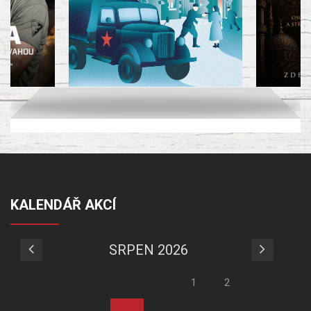
KALENDÁŘ AKCÍ
SRPEN 2026
1
2