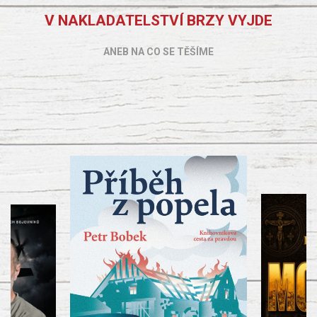
V NAKLADATELSTVÍ BRZY VYJDE
ANEB NA CO SE TĚŠÍME