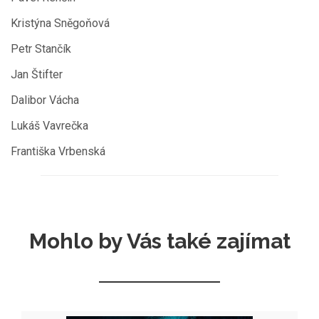
Kristýna Sněgoňová
Petr Stančík
Jan Štifter
Dalibor Vácha
Lukáš Vavrečka
Františka Vrbenská
Mohlo by Vás také zajímat