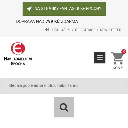
NA STRÁNKY FANTASTICKÉ EPOCHY
DOPRAVA NAD
799 KČ
ZDARMA
PŘIHLÁŠENÍ
REGISTRACE
NEWSLETTER
0
KOŠÍK