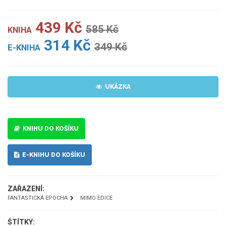
439 Kč
585 Kč
KNIHA
314 Kč
349 Kč
E-KNIHA
UKÁZKA
KNIHU DO KOŠÍKU
E-KNIHU DO KOŠÍKU
ZAŘAZENÍ:
FANTASTICKÁ EPOCHA
MIMO EDICE
ŠTÍTKY: