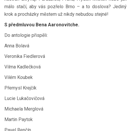
málo stačí, aby vás pozřelo Brno – a to doslova? Jediný
krok a procházky městem už nikdy nebudou stejné!
S předmluvou Bena Aaronovitche.
Do antologie přispěli:
Anna Bolavá
Veronika Fiedlerová
Vilma Kadlečková
Vilém Koubek
Přemysl Krejčík
Lucie Lukačovičová
Michaela Merglová
Martin Paytok
Pavel Renčín