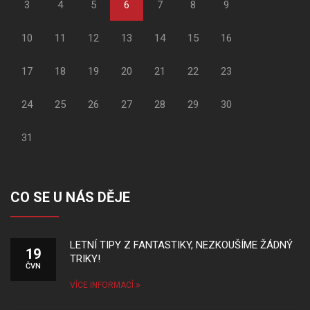
3
4
5
6
7
8
9
10
11
12
13
14
15
16
17
18
19
20
21
22
23
24
25
26
27
28
29
30
31
CO SE U NÁS DĚJE
LETNÍ TIPY Z FANTASTIKY, NEZKOUŠÍME ŽÁDNÝ
19
TRIKY!
ČVN
VÍCE INFORMACÍ