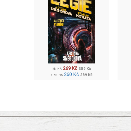
269 Kč
359 Kč
KNIHA
260 Kč
289 Kč
E-KNIHA