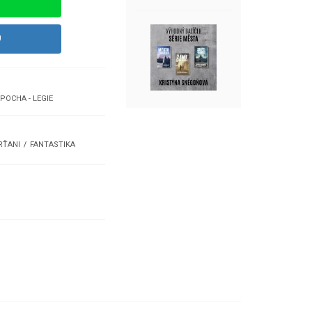
U
POCHA - LEGIE
RŤANI
FANTASTIKA