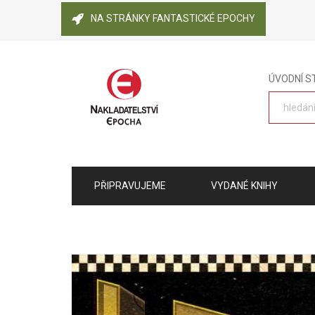
NA STRÁNKY FANTASTICKÉ EPOCHY
ÚVODNÍ 
PŘIPRAVUJEME
VYDANÉ KNIHY