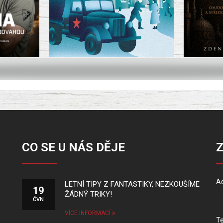
CO SE U NÁS DĚJE
Ad
LETNÍ TIPY Z FANTASTIKY, NEZKOUŠÍME
19
ŽÁDNÝ TRIKY!
ČVN
VÍCE INFORMACÍ
Te