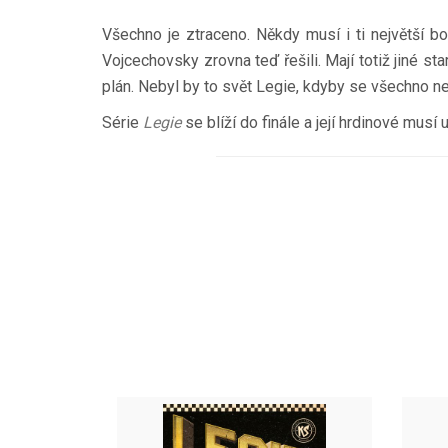
Všechno je ztraceno. Někdy musí i ti největší b
Vojcechovsky zrovna teď řešili. Mají totiž jiné st
plán. Nebyl by to svět Legie, kdyby se všechno n
Série
Legie
se blíží do finále a její hrdinové musí