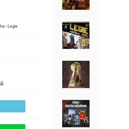
ha - Legie
Kč