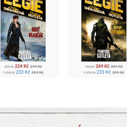
224 Kč
269 Kč
299 Kč
359 Kč
KNIHA
KNIHA
233 Kč
233 Kč
259 Kč
259 Kč
E-KNIHA
E-KNIHA