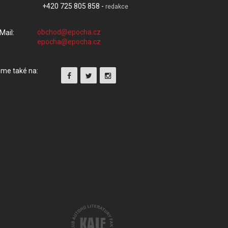
+420 725 805 858 -
redakce
Mail:
me také na: