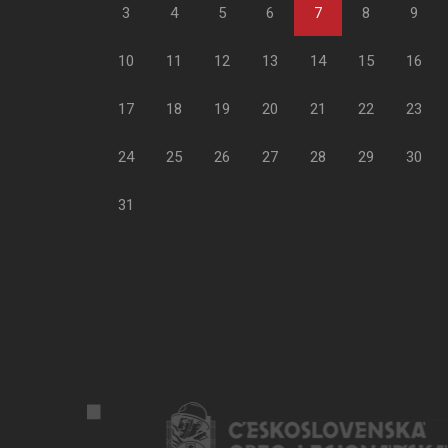
3
4
5
6
7
8
9
10
11
12
13
14
15
16
17
18
19
20
21
22
23
24
25
26
27
28
29
30
31