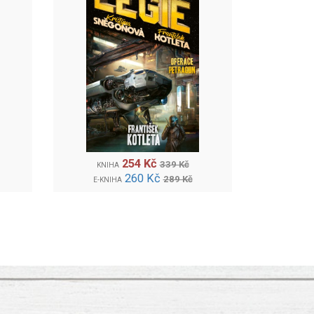
254 Kč
339 Kč
KNIHA
260 Kč
289 Kč
E-KNIHA