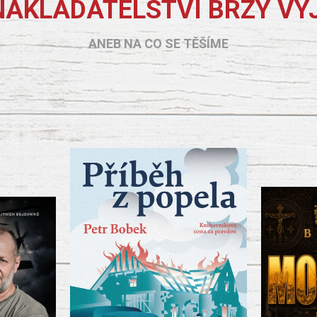
NAKLADATELSTVÍ BRZY VY
ANEB NA CO SE TĚŠÍME