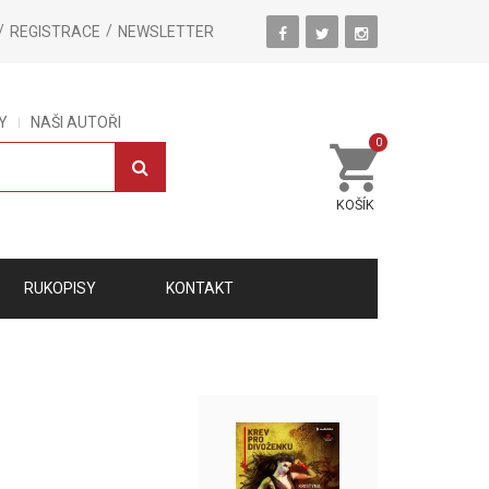
REGISTRACE
NEWSLETTER
Y
NAŠI AUTOŘI
0
KOŠÍK
RUKOPISY
KONTAKT