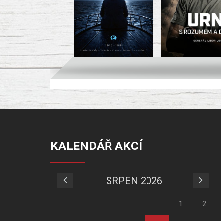
KALENDÁŘ AKCÍ
SRPEN 2026
1
2