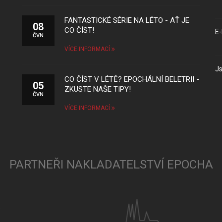
FANTASTICKÉ SÉRIE NA LÉTO - AŤ JE
08
CO ČÍST!
E-
ČVN
VÍCE INFORMACÍ
Js
CO ČÍST V LÉTĚ? EPOCHÁLNÍ BELETRII -
05
ZKUSTE NAŠE TIPY!
ČVN
VÍCE INFORMACÍ
PARTNEŘI NAKLADATELSTVÍ EPOCHA