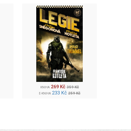
269 Kč
359 Kč
KNIHA
233 Kč
259 Kč
E-KNIHA