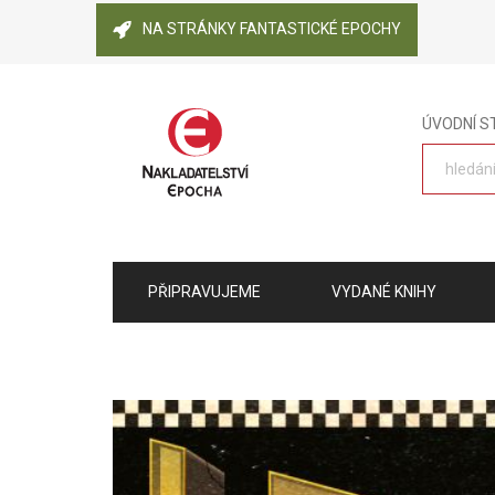
NA STRÁNKY FANTASTICKÉ EPOCHY
ÚVODNÍ 
PŘIPRAVUJEME
VYDANÉ KNIHY