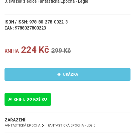
3. svazek z edice Fantastická Epocha - Legie
ISBN / ISSN: 978-80-278-0022-3
EAN: 9788027800223
224 Kč
299 Kč
KNIHA
UKÁZKA
KNIHU DO KOŠÍKU
ZAŘAZENÍ:
FANTASTICKÁ EPOCHA
FANTASTICKÁ EPOCHA - LEGIE