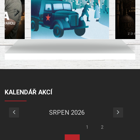
KALENDÁŘ AKCÍ
SRPEN 2026
1
2