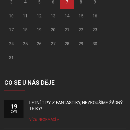
3
4
5
6
7
8
9
10
11
12
13
14
15
16
17
18
19
20
21
22
23
24
25
26
27
28
29
30
31
CO SE U NÁS DĚJE
LETNÍ TIPY Z FANTASTIKY, NEZKOUŠÍME ŽÁDNÝ
19
TRIKY!
ČVN
VÍCE INFORMACÍ