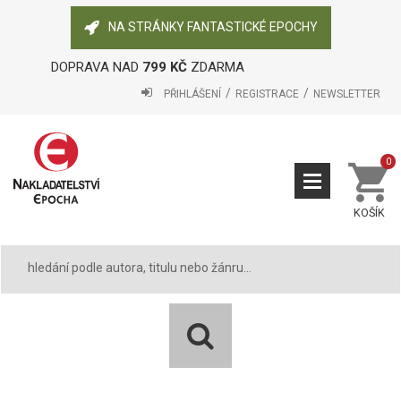
NA STRÁNKY FANTASTICKÉ EPOCHY
DOPRAVA NAD
799 KČ
ZDARMA
PŘIHLÁŠENÍ
REGISTRACE
NEWSLETTER
0
KOŠÍK