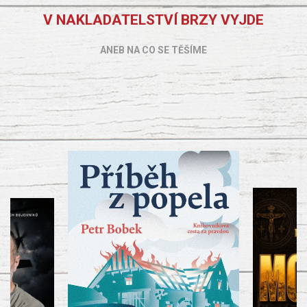
V NAKLADATELSTVÍ BRZY VYJDE
ANEB NA CO SE TĚŠÍME