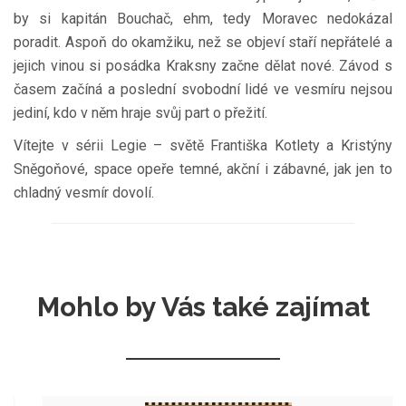
by si kapitán Bouchač, ehm, tedy Moravec nedokázal
poradit. Aspoň do okamžiku, než se objeví staří nepřátelé a
jejich vinou si posádka Kraksny začne dělat nové. Závod s
časem začíná a poslední svobodní lidé ve vesmíru nejsou
jediní, kdo v něm hraje svůj part o přežití.
Vítejte v sérii Legie – světě Františka Kotlety a Kristýny
Sněgoňové, space opeře temné, akční i zábavné, jak jen to
chladný vesmír dovolí.
Mohlo by Vás také zajímat