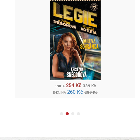
254 Kč
339 Kč
KNIHA
260 Kč
289 Kč
E-KNIHA