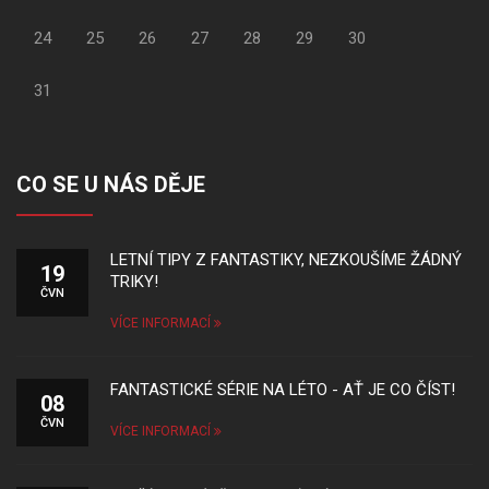
24
25
26
27
28
29
30
31
CO SE U NÁS DĚJE
LETNÍ TIPY Z FANTASTIKY, NEZKOUŠÍME ŽÁDNÝ
19
TRIKY!
ČVN
VÍCE INFORMACÍ
FANTASTICKÉ SÉRIE NA LÉTO - AŤ JE CO ČÍST!
08
ČVN
VÍCE INFORMACÍ