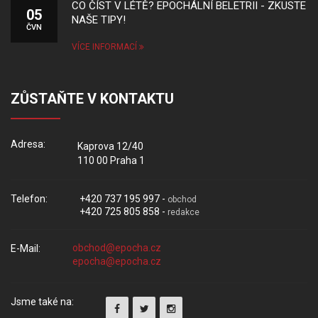
CO ČÍST V LÉTĚ? EPOCHÁLNÍ BELETRII - ZKUSTE
05
NAŠE TIPY!
ČVN
VÍCE INFORMACÍ
ZŮSTAŇTE V KONTAKTU
Adresa:
Kaprova 12/40
110 00 Praha 1
Telefon:
+420 737 195 997 -
obchod
+420 725 805 858 -
redakce
E-Mail:
Jsme také na: