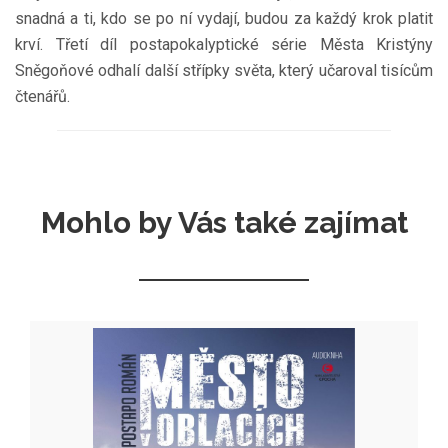
snadná a ti, kdo se po ní vydají, budou za každý krok platit
krví. Třetí díl postapokalyptické série Města Kristýny
Sněgoňové odhalí další střípky světa, který učaroval tisícům
čtenářů.
Mohlo by Vás také zajímat