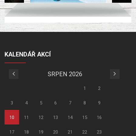
KALENDÁŘ AKCÍ
SRPEN 2026
1
2
3
4
5
6
7
8
9
10
11
12
13
14
15
16
17
18
19
20
21
22
23