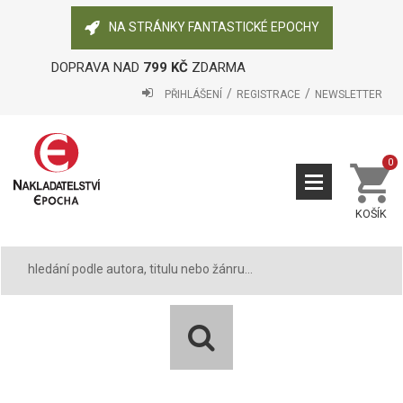
NA STRÁNKY FANTASTICKÉ EPOCHY
DOPRAVA NAD
799 KČ
ZDARMA
PŘIHLÁŠENÍ
REGISTRACE
NEWSLETTER
0
KOŠÍK