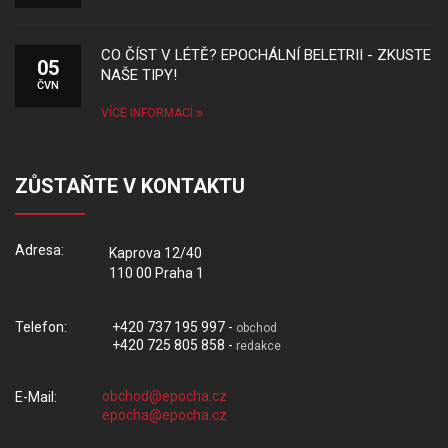
CO ČÍST V LÉTĚ? EPOCHÁLNÍ BELETRII - ZKUSTE
05
NAŠE TIPY!
ČVN
VÍCE INFORMACÍ
ZŮSTAŇTE V KONTAKTU
Adresa:
Kaprova 12/40
110 00 Praha 1
Telefon:
+420 737 195 997 -
obchod
+420 725 805 858 -
redakce
E-Mail: