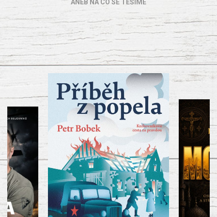
ANEB NA CO SE TĚŠÍME