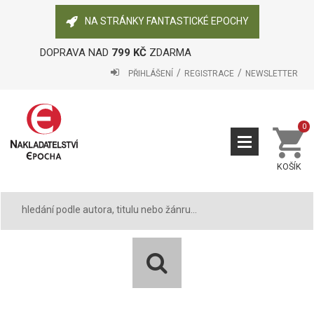
NA STRÁNKY FANTASTICKÉ EPOCHY
DOPRAVA NAD
799 KČ
ZDARMA
PŘIHLÁŠENÍ
REGISTRACE
NEWSLETTER
0
KOŠÍK