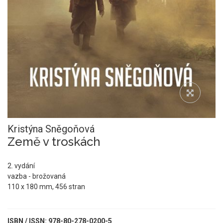
Kristýna Sněgoňová
Země v troskách
2. vydání
vazba - brožovaná
110 x 180 mm, 456 stran
ISBN / ISSN: 978-80-278-0200-5