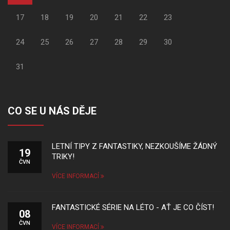
17
18
19
20
21
22
23
24
25
26
27
28
29
30
31
CO SE U NÁS DĚJE
LETNÍ TIPY Z FANTASTIKY, NEZKOUŠÍME ŽÁDNÝ
19
TRIKY!
ČVN
VÍCE INFORMACÍ
FANTASTICKÉ SÉRIE NA LÉTO - AŤ JE CO ČÍST!
08
ČVN
VÍCE INFORMACÍ