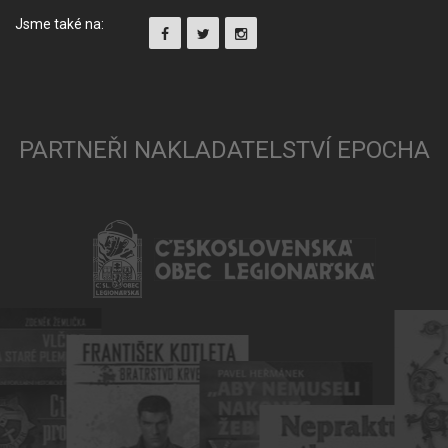
Jsme také na:
PARTNEŘI NAKLADATELSTVÍ EPOCHA